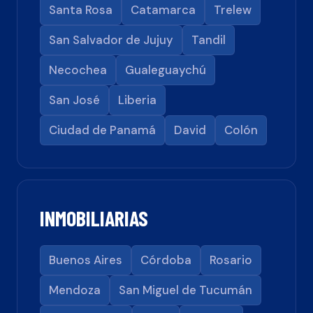
Santa Rosa
Catamarca
Trelew
San Salvador de Jujuy
Tandil
Necochea
Gualeguaychú
San José
Liberia
Ciudad de Panamá
David
Colón
INMOBILIARIAS
Buenos Aires
Córdoba
Rosario
Mendoza
San Miguel de Tucumán