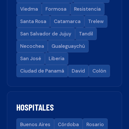
Viedma
Formosa
Resistencia
Santa Rosa
Catamarca
Trelew
San Salvador de Jujuy
Tandil
Necochea
Gualeguaychú
San José
Liberia
Ciudad de Panamá
David
Colón
HOSPITALES
Buenos Aires
Córdoba
Rosario