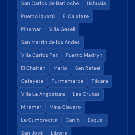
San Carlos de Bariloche
Ushuaia
Puerto Iguazú
El Calafate
Pinamar
Villa Gesell
San Martín de los Andes
Villa Carlos Paz
Puerto Madryn
El Chaltén
Merlo
San Rafael
Cafayate
Purmamarca
Tilcara
Villa La Angostura
Las Grutas
Miramar
Mina Clavero
La Cumbrecita
Cariló
Esquel
San José
Liberia