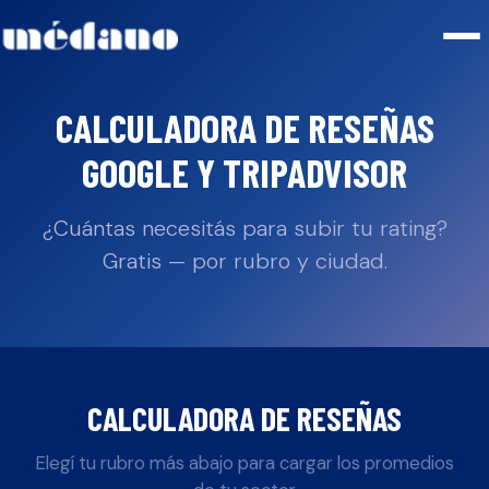
CALCULADORA DE RESEÑAS
GOOGLE Y TRIPADVISOR
¿Cuántas necesitás para subir tu rating?
Gratis — por rubro y ciudad.
CALCULADORA DE RESEÑAS
Elegí tu rubro más abajo para cargar los promedios