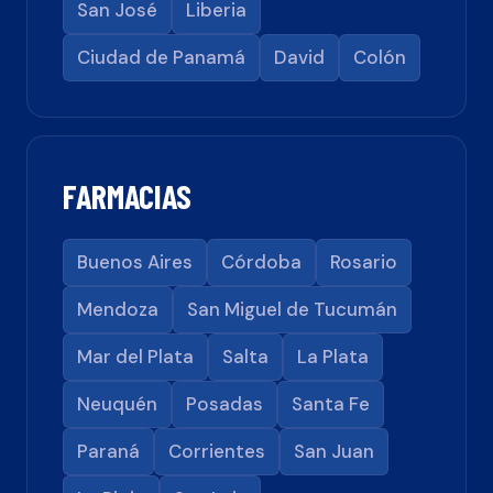
San José
Liberia
Ciudad de Panamá
David
Colón
FARMACIAS
Buenos Aires
Córdoba
Rosario
Mendoza
San Miguel de Tucumán
Mar del Plata
Salta
La Plata
Neuquén
Posadas
Santa Fe
Paraná
Corrientes
San Juan