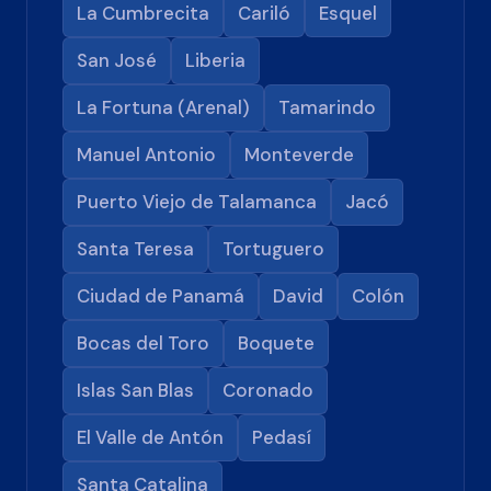
La Cumbrecita
Cariló
Esquel
San José
Liberia
La Fortuna (Arenal)
Tamarindo
Manuel Antonio
Monteverde
Puerto Viejo de Talamanca
Jacó
Santa Teresa
Tortuguero
Ciudad de Panamá
David
Colón
Bocas del Toro
Boquete
Islas San Blas
Coronado
El Valle de Antón
Pedasí
Santa Catalina