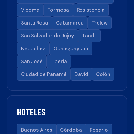
Viedma
Formosa
Resistencia
Santa Rosa
Catamarca
Trelew
San Salvador de Jujuy
Tandil
Necochea
Gualeguaychú
San José
Liberia
Ciudad de Panamá
David
Colón
HOTELES
Buenos Aires
Córdoba
Rosario