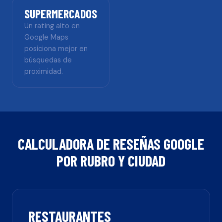
SUPERMERCADOS
Un rating alto en
Google Maps
posiciona mejor en
búsquedas de
proximidad.
CALCULADORA DE RESEÑAS GOOGLE
POR RUBRO Y CIUDAD
RESTAURANTES