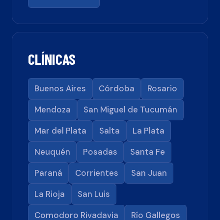
CLÍNICAS
Buenos Aires
Córdoba
Rosario
Mendoza
San Miguel de Tucumán
Mar del Plata
Salta
La Plata
Neuquén
Posadas
Santa Fe
Paraná
Corrientes
San Juan
La Rioja
San Luis
Comodoro Rivadavia
Río Gallegos