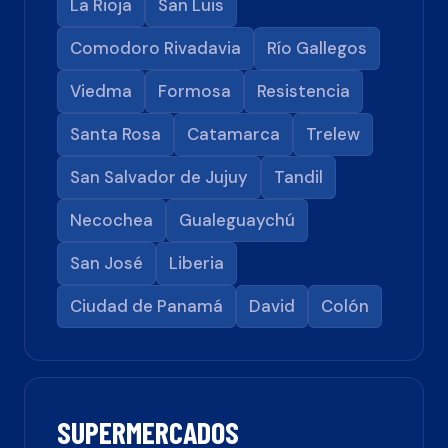
La Rioja
San Luis
Comodoro Rivadavia
Río Gallegos
Viedma
Formosa
Resistencia
Santa Rosa
Catamarca
Trelew
San Salvador de Jujuy
Tandil
Necochea
Gualeguaychú
San José
Liberia
Ciudad de Panamá
David
Colón
SUPERMERCADOS