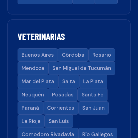
VETERINARIAS
Buenos Aires
Córdoba
Rosario
Mendoza
San Miguel de Tucumán
Mar del Plata
Salta
La Plata
Neuquén
Posadas
Santa Fe
Paraná
Corrientes
San Juan
La Rioja
San Luis
Comodoro Rivadavia
Río Gallegos