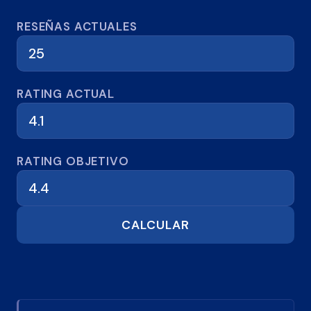
Calculadora de reseñas
RESEÑAS ACTUALES
RATING ACTUAL
RATING OBJETIVO
CALCULAR