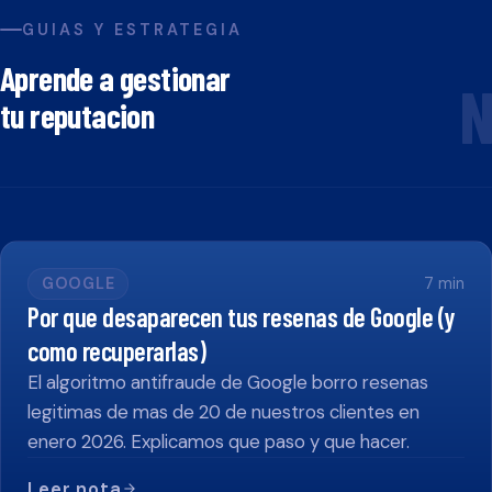
GUIAS Y ESTRATEGIA
Aprende a gestionar
N
tu reputacion
GOOGLE
7
min
Por que desaparecen tus resenas de Google (y
como recuperarlas)
El algoritmo antifraude de Google borro resenas
legitimas de mas de 20 de nuestros clientes en
enero 2026. Explicamos que paso y que hacer.
Leer nota