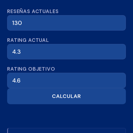
Calculadora de reseñas
RESEÑAS ACTUALES
RATING ACTUAL
RATING OBJETIVO
CALCULAR