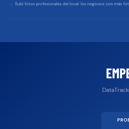
Subí fotos profesionales del local: los negocios con más fo
EMP
DataTrack
PRO