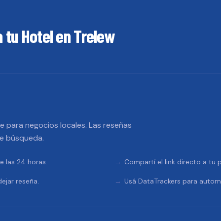
a tu
Hotel
en
Trelew
 para negocios locales. Las reseñas
de búsqueda.
e las 24 horas.
Compartí el link directo a tu
ejar reseña.
Usá DataTrackers para automa