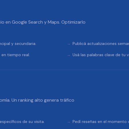
io en Google Search y Maps. Optimizarlo
ncipal y secundaria.
Publicá actualizaciones sema
 en tiempo real.
Usá las palabras clave de tu v
omía. Un ranking alto genera tráfico
specíficos de su visita.
Pedí reseñas en el momento de