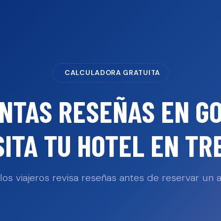
CALCULADORA GRATUITA
NTAS RESEÑAS EN G
ITA TU
HOTEL
EN
TR
los viajeros revisa reseñas antes de reservar un a