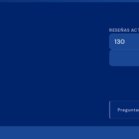
Calcula
RESEÑAS AC
Preguntas