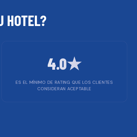
TU
HOTEL
?
4.0★
ES EL MÍNIMO DE RATING QUE LOS CLIENTES
CONSIDERAN ACEPTABLE