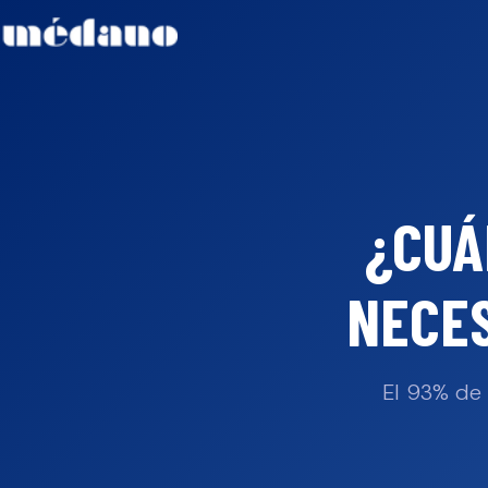
¿CUÁ
NECES
El 93% de 