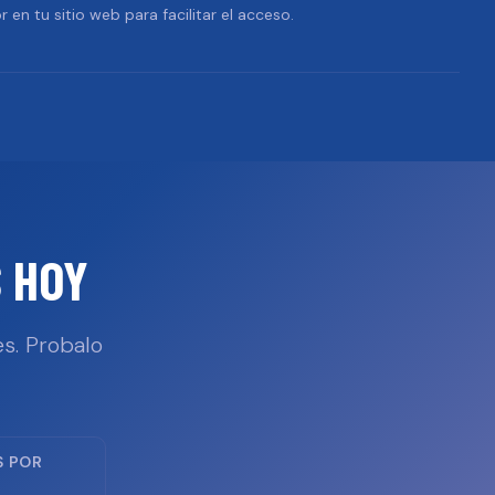
r en tu sitio web para facilitar el acceso.
 HOY
s. Probalo
S POR