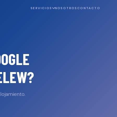
SERVICIOS
NOSOTROS
CONTACTO
OOGLE
ELEW
?
lojamiento.