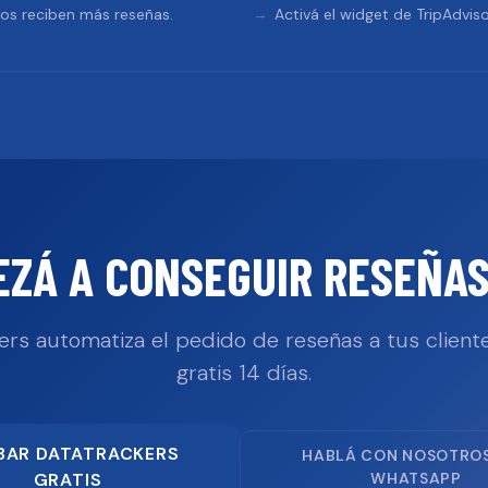
tos reciben más reseñas.
Activá el widget de TripAdviso
EZÁ A CONSEGUIR RESEÑAS
ers automatiza el pedido de reseñas a tus cliente
gratis 14 días.
BAR DATATRACKERS
HABLÁ CON NOSOTRO
GRATIS
WHATSAPP