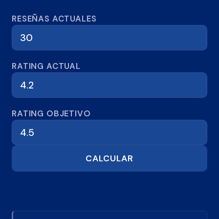
Calculadora de reseñas
RESEÑAS ACTUALES
RATING ACTUAL
RATING OBJETIVO
CALCULAR