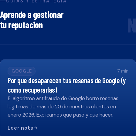
GUIAS Y ESTRATEGIA
Aprende a gestionar
N
tu reputacion
GOOGLE
7
min
Por que desaparecen tus resenas de Google (y
como recuperarlas)
El algoritmo antifraude de Google borro resenas
legitimas de mas de 20 de nuestros clientes en
enero 2026. Explicamos que paso y que hacer.
Leer nota