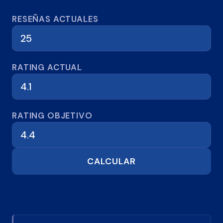
Calculadora de reseñas
RESEÑAS ACTUALES
RATING ACTUAL
RATING OBJETIVO
CALCULAR