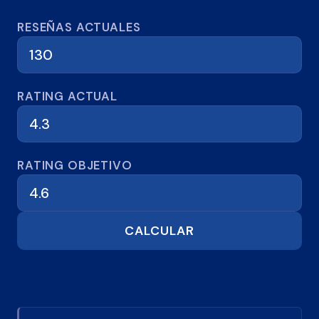
Calculadora de reseñas
RESEÑAS ACTUALES
RATING ACTUAL
RATING OBJETIVO
CALCULAR