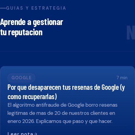
GUIAS Y ESTRATEGIA
Aprende a gestionar
N
tu reputacion
GOOGLE
7
min
Por que desaparecen tus resenas de Google (y
como recuperarlas)
El algoritmo antifraude de Google borro resenas
legitimas de mas de 20 de nuestros clientes en
enero 2026. Explicamos que paso y que hacer.
Leer nota