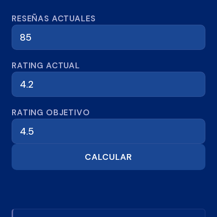
Calculadora de reseñas
RESEÑAS ACTUALES
RATING ACTUAL
RATING OBJETIVO
CALCULAR