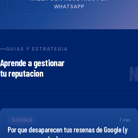
WHATSAPP
GUIAS Y ESTRATEGIA
Aprende a gestionar
N
tu reputacion
GOOGLE
7
min
Por que desaparecen tus resenas de Google (y