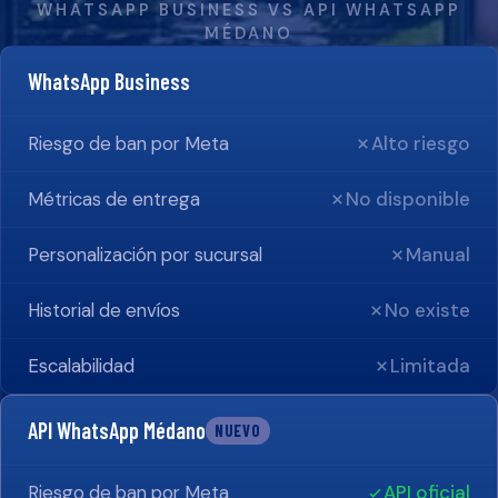
WHATSAPP BUSINESS VS API WHATSAPP
MÉDANO
WhatsApp Business
Riesgo de ban por Meta
Alto riesgo
Métricas de entrega
No disponible
Personalización por sucursal
Manual
Historial de envíos
No existe
Escalabilidad
Limitada
API WhatsApp Médano
NUEVO
Riesgo de ban por Meta
API oficial