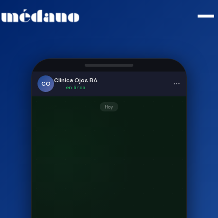
Clínica Ojos BA
CO
en línea
Hoy