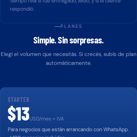
tiempo real si fue entregado, leído, y si el cliente
respondió.
PLANES
Simple. Sin sorpresas.
Elegí el volumen que necesitás. Si crecés, subís de plan
automáticamente.
STARTER
$13
USD/mes + IVA
Para negocios que están arrancando con WhatsApp.