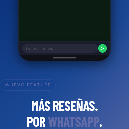
Escribe un mensaje
NUEVO FEATURE
MÁS RESEÑAS.
POR
WHATSAPP
.