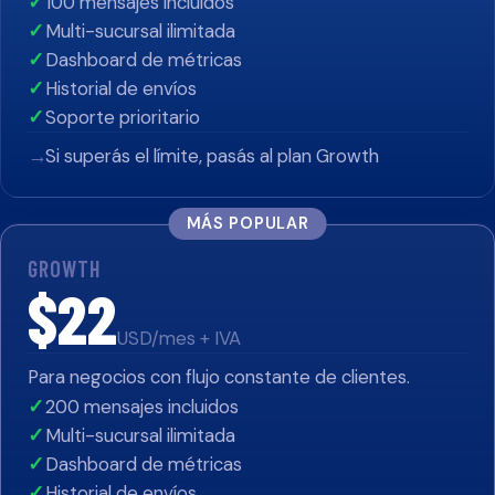
100 mensajes incluidos
✓
Multi-sucursal ilimitada
✓
Dashboard de métricas
✓
Historial de envíos
✓
Soporte prioritario
✓
Si superás el límite, pasás al plan Growth
→
MÁS POPULAR
GROWTH
$22
USD/mes + IVA
Para negocios con flujo constante de clientes.
200 mensajes incluidos
✓
Multi-sucursal ilimitada
✓
Dashboard de métricas
✓
Historial de envíos
✓