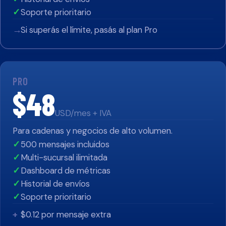
Soporte prioritario
✓
Si superás el límite, pasás al plan Pro
→
PRO
$48
USD/mes + IVA
Para cadenas y negocios de alto volumen.
500 mensajes incluidos
✓
Multi-sucursal ilimitada
✓
Dashboard de métricas
✓
Historial de envíos
✓
Soporte prioritario
✓
$0.12 por mensaje extra
+