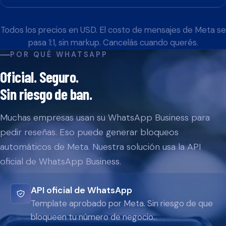
Todos los precios en USD. El costo de mensajes de Meta se
pasa 1:1, sin markup. Cancelás cuando querés.
POR QUÉ WHATSAPP
Oficial. Seguro.
Sin riesgo de ban.
Muchas empresas usan su WhatsApp Business para
pedir reseñas. Eso puede generar bloqueos
automáticos de Meta. Nuestra solución usa la API
oficial de WhatsApp Business.
API oficial de WhatsApp
Template aprobado por Meta. Sin riesgo de que
bloqueen tu número de negocio.