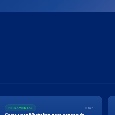
HERRAMIENTAS
8
min