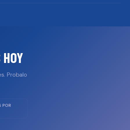
 HOY
s. Probalo
S POR