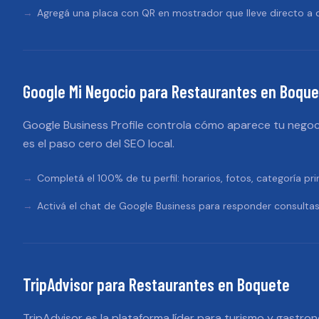
Agregá una placa con QR en mostrador que lleve directo a d
Google Mi Negocio
para
Restaurantes
en
Boque
Google Business Profile controla cómo aparece tu negoc
es el paso cero del SEO local.
Completá el 100% de tu perfil: horarios, fotos, categoría pri
Activá el chat de Google Business para responder consultas
TripAdvisor
para
Restaurantes
en
Boquete
TripAdvisor es la plataforma líder para turismo y gastron