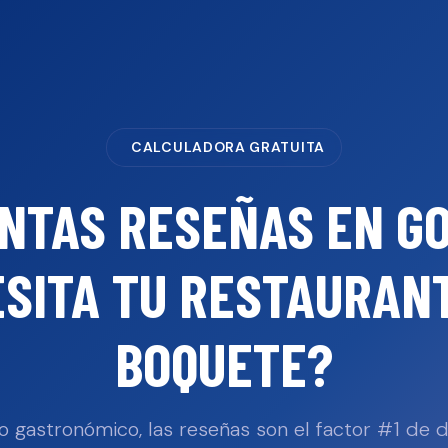
CALCULADORA GRATUITA
NTAS RESEÑAS EN G
SITA TU
RESTAURAN
BOQUETE
?
o gastronómico, las reseñas son el factor #1 de 