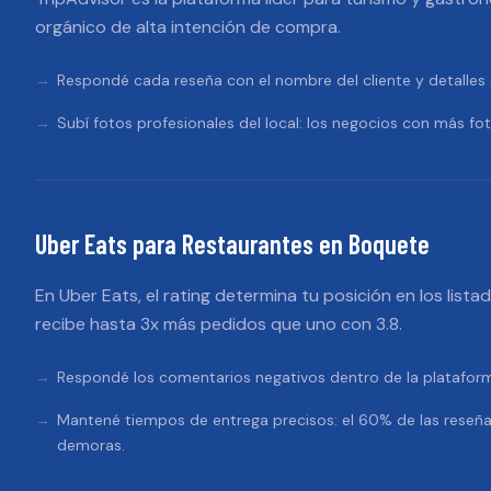
orgánico de alta intención de compra.
Respondé cada reseña con el nombre del cliente y detalles e
Subí fotos profesionales del local: los negocios con más fo
Uber Eats
para
Restaurantes
en
Boquete
En Uber Eats, el rating determina tu posición en los lista
recibe hasta 3x más pedidos que uno con 3.8.
Respondé los comentarios negativos dentro de la platafo
Mantené tiempos de entrega precisos: el 60% de las reseñ
demoras.