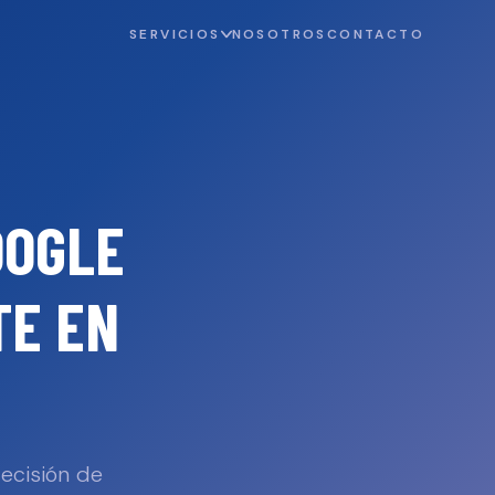
SERVICIOS
NOSOTROS
CONTACTO
OOGLE
TE
EN
decisión de