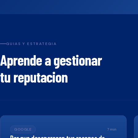
GUIAS Y ESTRATEGIA
Aprende a gestionar
tu reputacion
GOOGLE
7
min