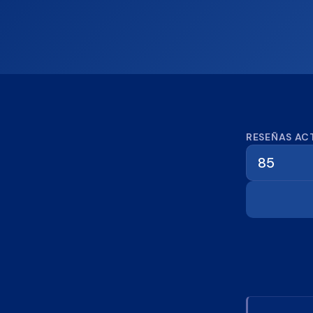
Calcula
RESEÑAS AC