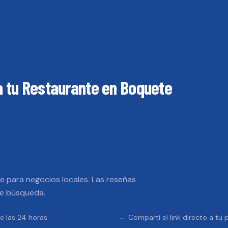
a tu
Restaurante
en
Boquete
 para negocios locales. Las reseñas
de búsqueda.
e las 24 horas.
Compartí el link directo a tu