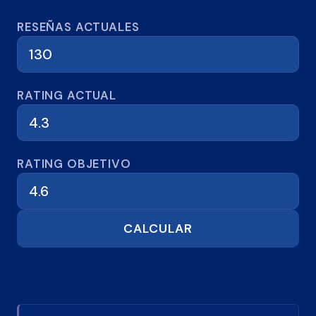
Calculadora de reseñas
RESEÑAS ACTUALES
RATING ACTUAL
RATING OBJETIVO
CALCULAR