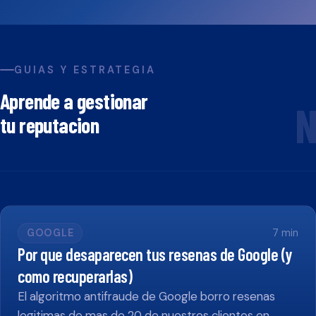
GUIAS Y ESTRATEGIA
Aprende a gestionar
N
tu reputacion
GOOGLE
7
min
Por que desaparecen tus resenas de Google (y
como recuperarlas)
El algoritmo antifraude de Google borro resenas
legitimas de mas de 20 de nuestros clientes en