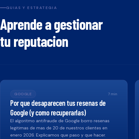
GUIAS Y ESTRATEGIA
Aprende a gestionar
tu reputacion
GOOGLE
7
min
Por que desaparecen tus resenas de
Google (y como recuperarlas)
El algoritmo antifraude de Google borro resenas
legitimas de mas de 20 de nuestros clientes en
enero 2026. Explicamos que paso y que hacer.