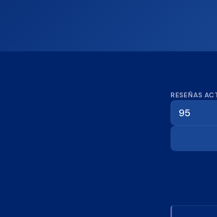
Calcula
RESEÑAS AC