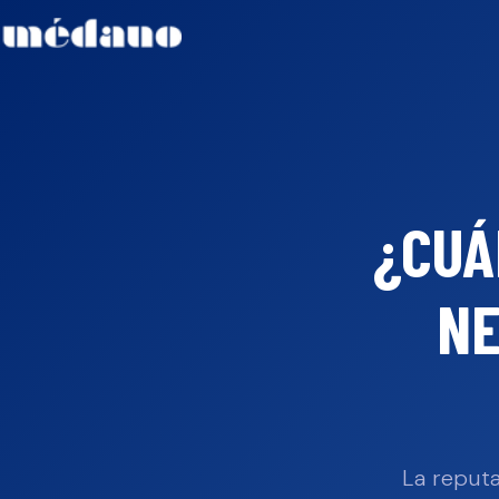
¿CUÁ
NE
La reputa