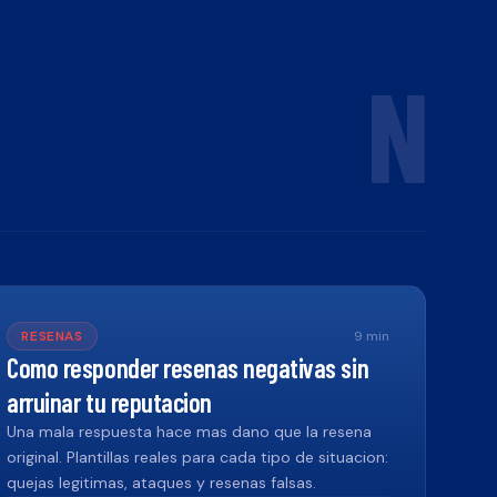
N
RESENAS
9
min
Como responder resenas negativas sin
arruinar tu reputacion
Una mala respuesta hace mas dano que la resena
original. Plantillas reales para cada tipo de situacion:
quejas legitimas, ataques y resenas falsas.