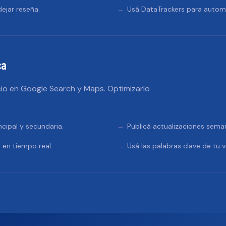
ejar reseña.
Usá DataTrackers para automa
ca
io en Google Search y Maps. Optimizarlo
ncipal y secundaria.
Publicá actualizaciones sema
 en tiempo real.
Usá las palabras clave de tu v