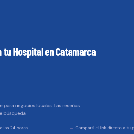
a tu
Hospital
en
Catamarca
 para negocios locales. Las reseñas
de búsqueda.
e las 24 horas.
Compartí el link directo a tu