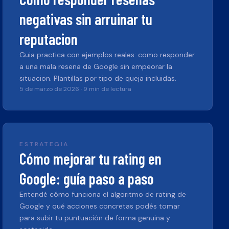
negativas sin arruinar tu
reputacion
Guia practica con ejemplos reales: como responder
a una mala resena de Google sin empeorar la
situacion. Plantillas por tipo de queja incluidas.
5 de marzo de 2026
·
9 min de lectura
ESTRATEGIA
Cómo mejorar tu rating en
Google: guía paso a paso
Entendé cómo funciona el algoritmo de rating de
Google y qué acciones concretas podés tomar
para subir tu puntuación de forma genuina y