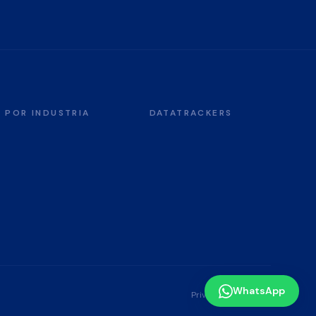
POR INDUSTRIA
DATATRACKERS
WhatsApp
Privacidad
Términos