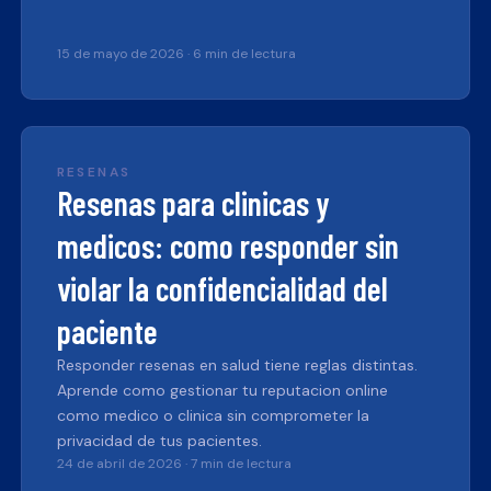
15 de mayo de 2026
·
6 min de lectura
RESENAS
Resenas para clinicas y
medicos: como responder sin
violar la confidencialidad del
paciente
Responder resenas en salud tiene reglas distintas.
Aprende como gestionar tu reputacion online
como medico o clinica sin comprometer la
privacidad de tus pacientes.
24 de abril de 2026
·
7 min de lectura