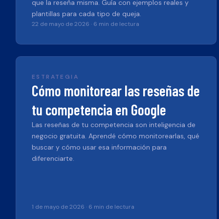
que la reseña misma. Guía con ejemplos reales y
plantillas para cada tipo de queja.
22 de mayo de 2026
·
6 min de lectura
ESTRATEGIA
Cómo monitorear las reseñas de
tu competencia en Google
Las reseñas de tu competencia son inteligencia de
negocio gratuita. Aprendé cómo monitorearlas, qué
buscar y cómo usar esa información para
diferenciarte.
1 de mayo de 2026
·
6 min de lectura