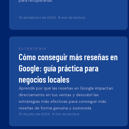
para recuperarlas.
10 de febrero de 2026
·
8 min de lectura
ESTRATEGIA
Cómo conseguir más reseñas en
Google: guía práctica para
negocios locales
Aprendé por qué las reseñas en Google impactan
directamente en tus ventas y descubrí las
estrategias más efectivas para conseguir más
reseñas de forma genuina y sostenida.
15 de julio de 2024
·
8 min de lectura