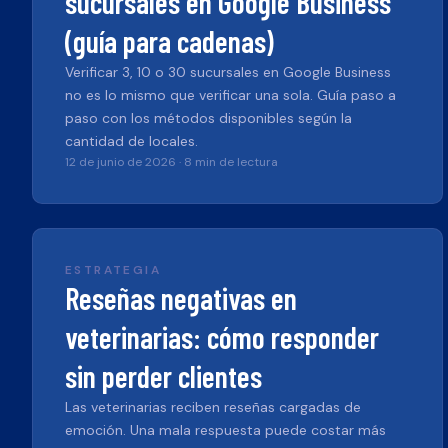
sucursales en Google Business
(guía para cadenas)
Verificar 3, 10 o 30 sucursales en Google Business
no es lo mismo que verificar una sola. Guía paso a
paso con los métodos disponibles según la
cantidad de locales.
12 de junio de 2026
·
8 min de lectura
ESTRATEGIA
Reseñas negativas en
veterinarias: cómo responder
sin perder clientes
Las veterinarias reciben reseñas cargadas de
emoción. Una mala respuesta puede costar más