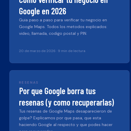
Google en 2026
Guia paso a paso para verificar tu negocio en
Google Maps. Todos los metodos explicados:
video, llamada, codigo postal y PIN.
20 de marzo de 2026
·
9 min de lectura
RESENAS
Por que Google borra tus
resenas (y como recuperarlas)
Tus resenas de Google Maps desaparecieron de
golpe? Explicamos por que pasa, que esta
haciendo Google al respecto y que podes hacer