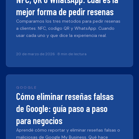
mejor forma de pedir resenas
Comparamos los tres metodos para pedir resenas
a clientes: NFC, codigo QR y WhatsApp. Cuando
usar cada uno y que dice la experiencia real.
20 de marzo de 2026
·
8 min de lectura
GOOGLE
Cómo eliminar reseñas falsas
de Google: guía paso a paso
para negocios
Aprendé cómo reportar y eliminar reseñas falsas o
maliciosas de Google My Business. Qué hace