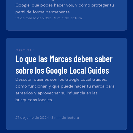
Google, qué podés hacer vos, y cómo proteger tu
perfil de forma permanente.
10 de marzo de 2025
·
9 min de lectura
GOOGLE
Lo que las Marcas deben saber
sobre los Google Local Guides
Descubri quienes son los Google Local Guides,
como funcionan y que puede hacer tu marca para
atraerlos y aprovechar su influencia en las
busquedas locales.
27 de junio de 2024
·
3 min de lectura