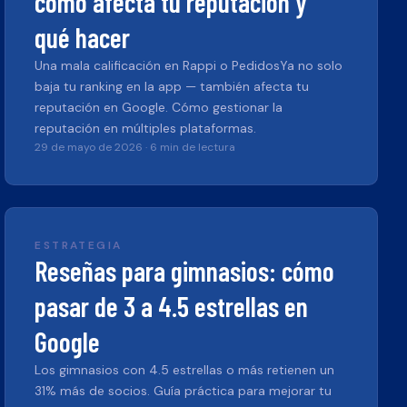
cómo afecta tu reputación y
qué hacer
Una mala calificación en Rappi o PedidosYa no solo
baja tu ranking en la app — también afecta tu
reputación en Google. Cómo gestionar la
reputación en múltiples plataformas.
29 de mayo de 2026
·
6 min de lectura
ESTRATEGIA
Reseñas para gimnasios: cómo
pasar de 3 a 4.5 estrellas en
Google
Los gimnasios con 4.5 estrellas o más retienen un
31% más de socios. Guía práctica para mejorar tu