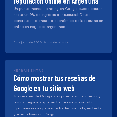
reputación online en Argentina
Un punto menos de rating en Google puede costar
hasta un 9% de ingresos por sucursal. Datos
concretos del impacto económico de la reputación
online en negocios argentinos.
5 de junio de 2026
·
6 min de lectura
HERRAMIENTAS
Cómo mostrar tus reseñas de
Google en tu sitio web
Tus reseñas de Google son prueba social que muy
pocos negocios aprovechan en su propio sitio.
Opciones reales para mostrarlas: widgets, embeds
y alternativas sin código.