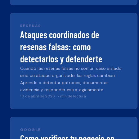
RESENAS
Ataques coordinados de
resenas falsas: como
detectarlos y defenderte
Cuando las resenas falsas no son un caso aislado
sino un ataque organizado, las reglas cambian.
Aprende a detectar patrones, documentar
evidencia y responder estrategicamente.
10 de abril de 2026
·
7 min de lectura
GOOGLE
Como verificar tu negocio en