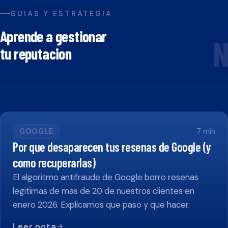
GUIAS Y ESTRATEGIA
Aprende a gestionar
N
tu reputacion
GOOGLE
7
min
Por que desaparecen tus resenas de Google (y
como recuperarlas)
El algoritmo antifraude de Google borro resenas
legitimas de mas de 20 de nuestros clientes en
enero 2026. Explicamos que paso y que hacer.
Leer nota