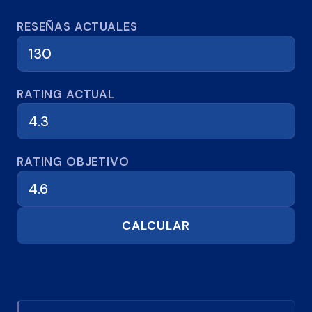
Calculadora de reseñas
RESEÑAS ACTUALES
RATING ACTUAL
RATING OBJETIVO
CALCULAR