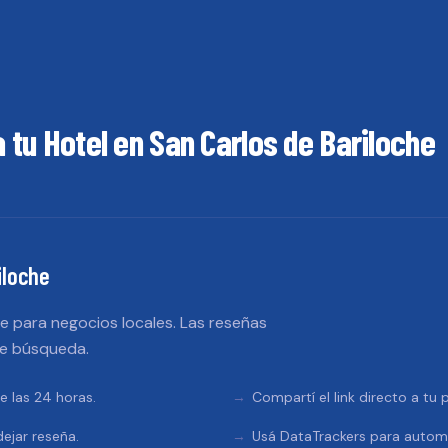
a tu
Hotel
en
San Carlos de Bariloche
iloche
 para negocios locales. Las reseñas
de búsqueda.
e las 24 horas.
Compartí el link directo a tu
ejar reseña.
Usá DataTrackers para automa