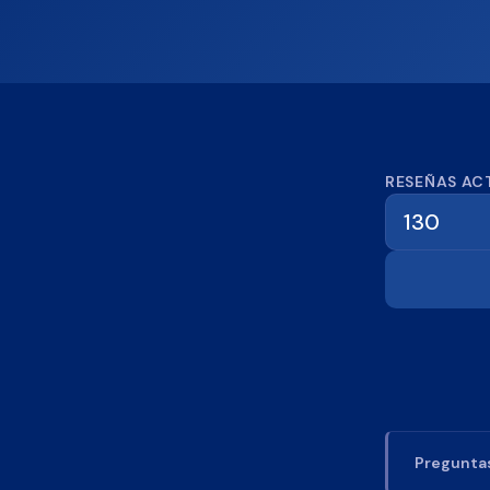
Calcula
RESEÑAS AC
Preguntas