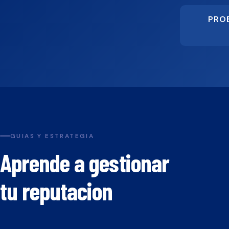
PRO
GUIAS Y ESTRATEGIA
Aprende a gestionar
tu reputacion