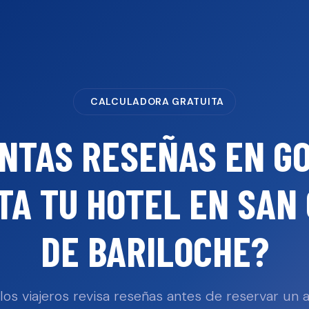
CALCULADORA GRATUITA
NTAS RESEÑAS EN G
TA TU
HOTEL
EN
SAN
DE BARILOCHE
?
los viajeros revisa reseñas antes de reservar un a