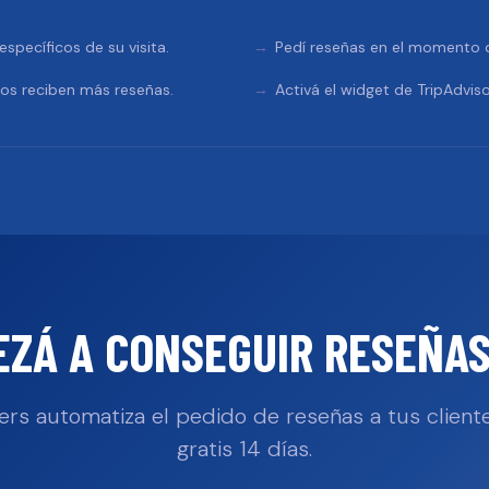
specíficos de su visita.
Pedí reseñas en el momento de
tos reciben más reseñas.
Activá el widget de TripAdviso
EZÁ A CONSEGUIR RESEÑAS
ers automatiza el pedido de reseñas a tus cliente
gratis 14 días.