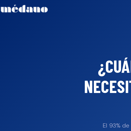
¿CUÁ
NECESI
El 93% de 