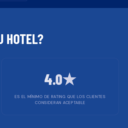
TU
HOTEL
?
4.0★
ES EL MÍNIMO DE RATING QUE LOS CLIENTES
CONSIDERAN ACEPTABLE