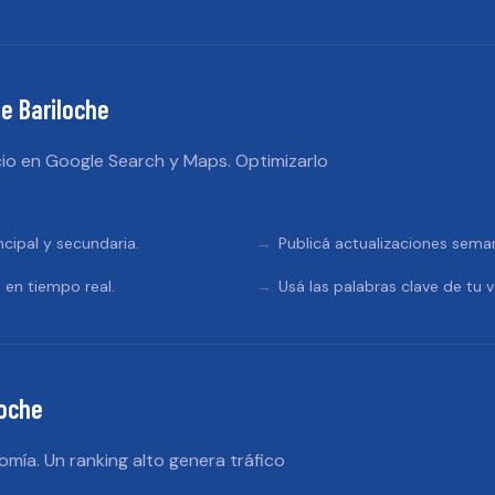
e Bariloche
io en Google Search y Maps. Optimizarlo
ncipal y secundaria.
Publicá actualizaciones sema
 en tiempo real.
Usá las palabras clave de tu v
loche
omía. Un ranking alto genera tráfico