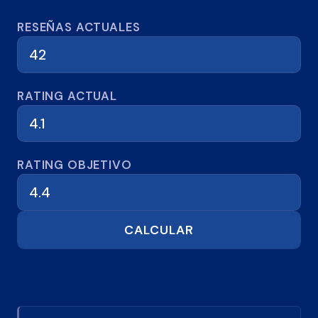
Calculadora de reseñas
RESEÑAS ACTUALES
RATING ACTUAL
RATING OBJETIVO
CALCULAR