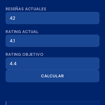
Calculadora de reseñas
RESEÑAS ACTUALES
RATING ACTUAL
RATING OBJETIVO
CALCULAR