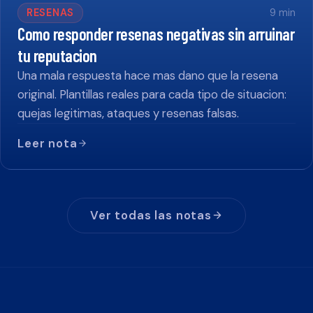
RESENAS
9
min
Como responder resenas negativas sin arruinar
tu reputacion
Una mala respuesta hace mas dano que la resena
original. Plantillas reales para cada tipo de situacion:
quejas legitimas, ataques y resenas falsas.
Leer nota
Ver todas las notas