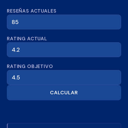
Calculadora de reseñas
RESEÑAS ACTUALES
RATING ACTUAL
RATING OBJETIVO
CALCULAR