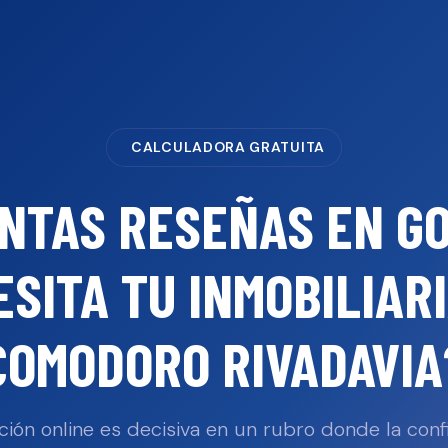
CALCULADORA GRATUITA
NTAS RESEÑAS EN G
ESITA TU
INMOBILIAR
COMODORO RIVADAVIA
ción online es decisiva en un rubro donde la confi