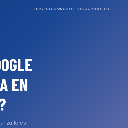
SERVICIOS
NOSOTROS
CONTACTO
OOGLE
IA
EN
?
anza lo es