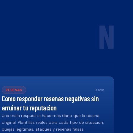
N
RESENAS
9
min
Como responder resenas negativas sin
arruinar tu reputacion
Una mala respuesta hace mas dano que la resena
original. Plantillas reales para cada tipo de situacion:
quejas legitimas, ataques y resenas falsas.