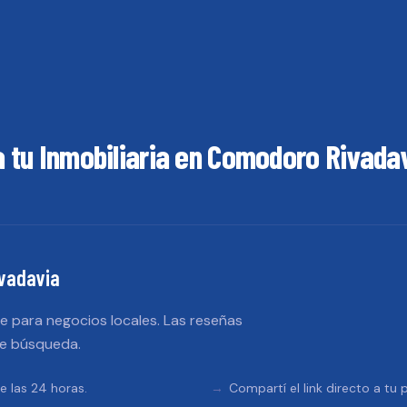
a tu
Inmobiliaria
en
Comodoro Rivada
vadavia
 para negocios locales. Las reseñas
de búsqueda.
e las 24 horas.
Compartí el link directo a tu