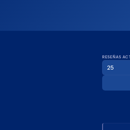
Calcula
RESEÑAS AC