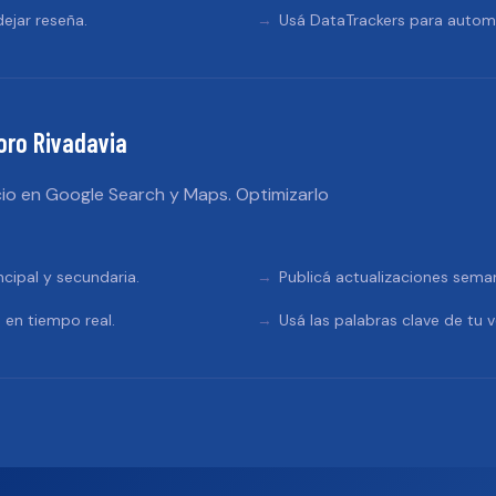
ejar reseña.
Usá DataTrackers para automa
ro Rivadavia
io en Google Search y Maps. Optimizarlo
ncipal y secundaria.
Publicá actualizaciones sema
 en tiempo real.
Usá las palabras clave de tu v