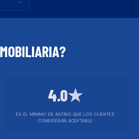
→
NMOBILIARIA
?
4.0★
ES EL MÍNIMO DE RATING QUE LOS CLIENTES
CONSIDERAN ACEPTABLE