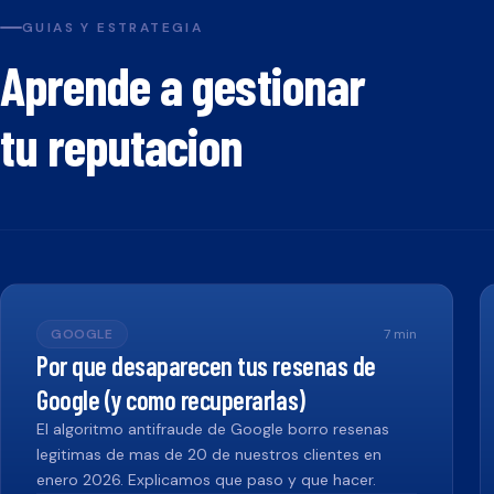
GUIAS Y ESTRATEGIA
Aprende a gestionar
tu reputacion
GOOGLE
7
min
Por que desaparecen tus resenas de
Google (y como recuperarlas)
El algoritmo antifraude de Google borro resenas
legitimas de mas de 20 de nuestros clientes en
enero 2026. Explicamos que paso y que hacer.