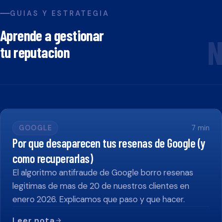
GUIAS Y ESTRATEGIA
Aprende a gestionar
N
tu reputacion
GOOGLE
7
min
Por que desaparecen tus resenas de Google (y
como recuperarlas)
El algoritmo antifraude de Google borro resenas
legitimas de mas de 20 de nuestros clientes en
enero 2026. Explicamos que paso y que hacer.
Leer nota