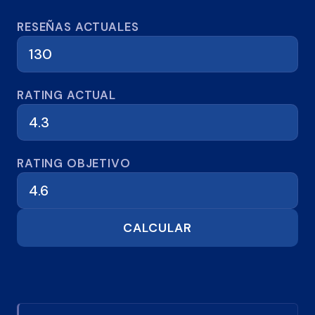
Calculadora de reseñas
RESEÑAS ACTUALES
RATING ACTUAL
RATING OBJETIVO
CALCULAR