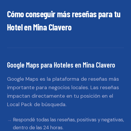
Cómo conseguir más reseñas para tu
Hotel
en
Mina Clavero
Google Maps
para
Hoteles
en
Mina Clavero
Google Maps es la plataforma de reseñas más
importante para negocios locales. Las reseñas
impactan directamente en tu posición en el
Local Pack de búsqueda.
Respondé todas las reseñas, positivas y negativas,
dentro de las 24 horas.