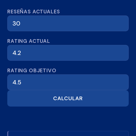
Calculadora de reseñas
RESEÑAS ACTUALES
RATING ACTUAL
RATING OBJETIVO
CALCULAR