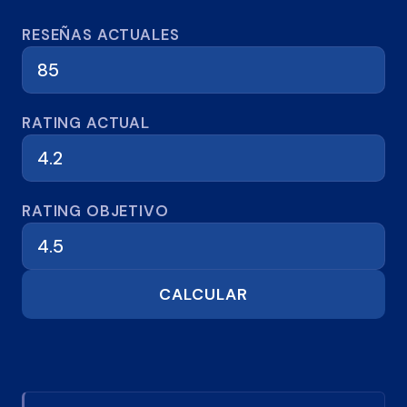
Calculadora de reseñas
RESEÑAS ACTUALES
RATING ACTUAL
RATING OBJETIVO
CALCULAR