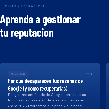
GUIAS Y ESTRATEGIA
Aprende a gestionar
tu reputacion
GOOGLE
7
min
Por que desaparecen tus resenas de
Google (y como recuperarlas)
El algoritmo antifraude de Google borro resenas
legitimas de mas de 20 de nuestros clientes en
enero 2026. Explicamos que paso y que hacer.