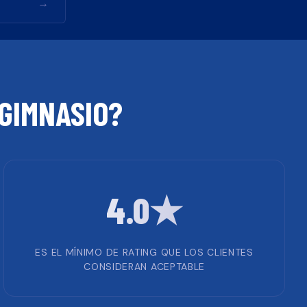
→
GIMNASIO
?
4.0★
ES EL MÍNIMO DE RATING QUE LOS CLIENTES
CONSIDERAN ACEPTABLE