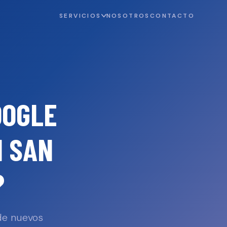
SERVICIOS
NOSOTROS
CONTACTO
OOGLE
N
SAN
?
 de nuevos