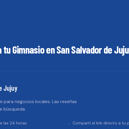
a tu
Gimnasio
en
San Salvador de Juj
e Jujuy
 para negocios locales. Las reseñas
de búsqueda.
e las 24 horas.
Compartí el link directo a tu