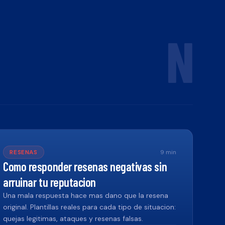
N
RESENAS
9
min
Como responder resenas negativas sin
arruinar tu reputacion
Una mala respuesta hace mas dano que la resena
original. Plantillas reales para cada tipo de situacion:
quejas legitimas, ataques y resenas falsas.