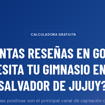
CALCULADORA GRATUITA
NTAS RESEÑAS EN G
SITA TU
GIMNASIO
E
SALVADOR DE JUJUY
as positivas son el principal canal de captación