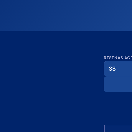
Calcula
RESEÑAS AC