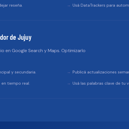
ejar reseña.
Usá DataTrackers para automa
dor de Jujuy
io en Google Search y Maps. Optimizarlo
ncipal y secundaria.
Publicá actualizaciones sema
 en tiempo real.
Usá las palabras clave de tu v