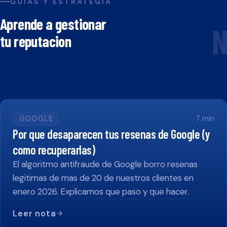
GUIAS Y ESTRATEGIA
Aprende a gestionar
N
tu reputacion
GOOGLE
7
min
Por que desaparecen tus resenas de Google (y
como recuperarlas)
El algoritmo antifraude de Google borro resenas
legitimas de mas de 20 de nuestros clientes en
enero 2026. Explicamos que paso y que hacer.
Leer nota