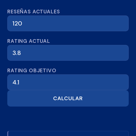
Calculadora de reseñas
RESEÑAS ACTUALES
RATING ACTUAL
RATING OBJETIVO
CALCULAR