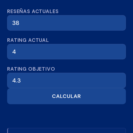
Calculadora de reseñas
RESEÑAS ACTUALES
RATING ACTUAL
RATING OBJETIVO
CALCULAR