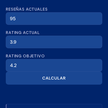
Calculadora de reseñas
RESEÑAS ACTUALES
RATING ACTUAL
RATING OBJETIVO
CALCULAR