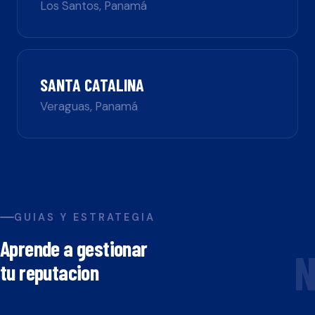
Los Santos
,
Panamá
SANTA CATALINA
Veraguas
,
Panamá
GUIAS Y ESTRATEGIA
Aprende a gestionar
N
tu reputacion