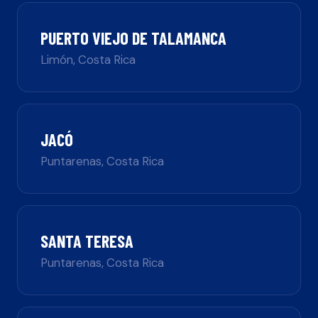
PUERTO VIEJO DE TALAMANCA
Limón
,
Costa Rica
JACÓ
Puntarenas
,
Costa Rica
SANTA TERESA
Puntarenas
,
Costa Rica