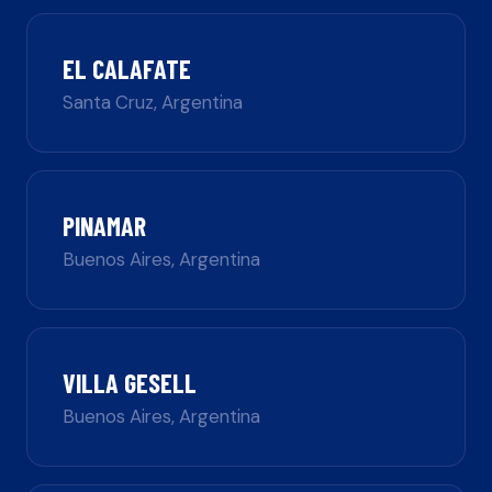
EL CALAFATE
Santa Cruz
,
Argentina
PINAMAR
Buenos Aires
,
Argentina
VILLA GESELL
Buenos Aires
,
Argentina