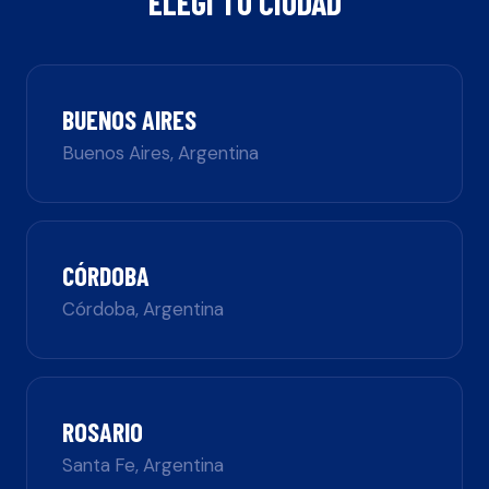
ELEGÍ TU CIUDAD
BUENOS AIRES
Buenos Aires
,
Argentina
CÓRDOBA
Córdoba
,
Argentina
ROSARIO
Santa Fe
,
Argentina