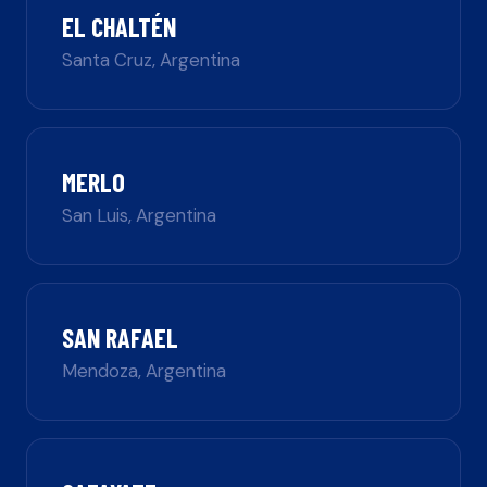
EL CHALTÉN
Santa Cruz
,
Argentina
MERLO
San Luis
,
Argentina
SAN RAFAEL
Mendoza
,
Argentina