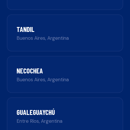
TANDIL
Buenos Aires
,
Argentina
NECOCHEA
Buenos Aires
,
Argentina
GUALEGUAYCHÚ
Entre Ríos
,
Argentina