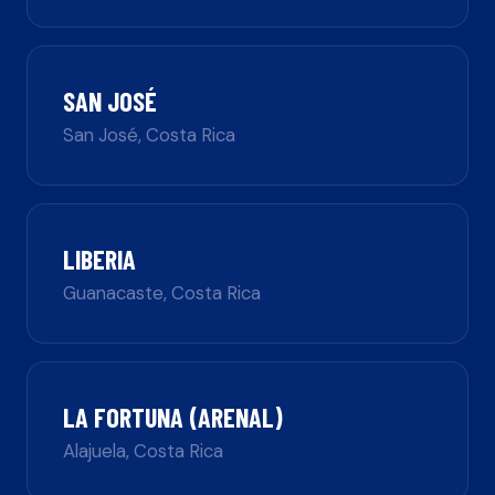
SAN JOSÉ
San José
,
Costa Rica
LIBERIA
Guanacaste
,
Costa Rica
LA FORTUNA (ARENAL)
Alajuela
,
Costa Rica