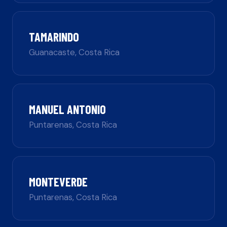
TAMARINDO
Guanacaste
,
Costa Rica
MANUEL ANTONIO
Puntarenas
,
Costa Rica
MONTEVERDE
Puntarenas
,
Costa Rica