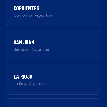
CORRIENTES
Corrientes
,
Argentina
SAN JUAN
San Juan
,
Argentina
LA RIOJA
La Rioja
,
Argentina