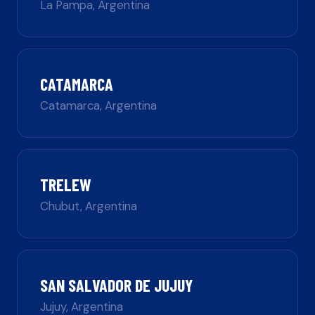
La Pampa
,
Argentina
CATAMARCA
Catamarca
,
Argentina
TRELEW
Chubut
,
Argentina
SAN SALVADOR DE JUJUY
Jujuy
,
Argentina