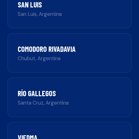
SAN LUIS
San Luis
,
Argentina
COMODORO RIVADAVIA
Chubut
,
Argentina
RÍO GALLEGOS
Santa Cruz
,
Argentina
VIEDMA