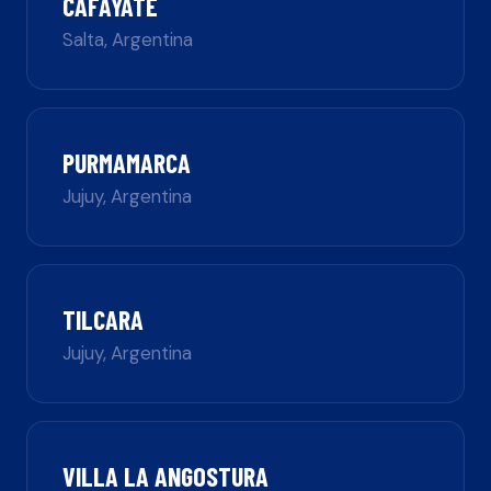
CAFAYATE
Salta
,
Argentina
PURMAMARCA
Jujuy
,
Argentina
TILCARA
Jujuy
,
Argentina
VILLA LA ANGOSTURA