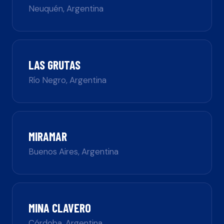
Neuquén
,
Argentina
LAS GRUTAS
Río Negro
,
Argentina
MIRAMAR
Buenos Aires
,
Argentina
MINA CLAVERO
Córdoba
,
Argentina