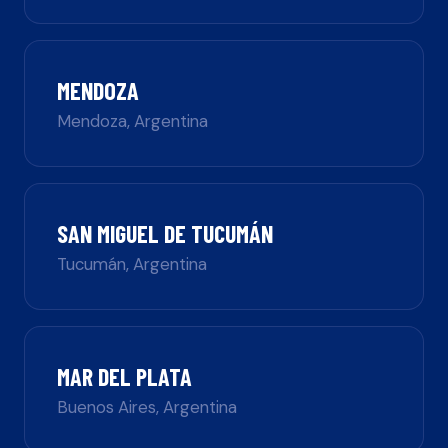
MENDOZA
Mendoza
,
Argentina
SAN MIGUEL DE TUCUMÁN
Tucumán
,
Argentina
MAR DEL PLATA
Buenos Aires
,
Argentina