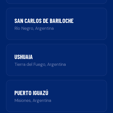
SAN CARLOS DE BARILOCHE
Río Negro
,
Argentina
USHUAIA
Tierra del Fuego
,
Argentina
PUERTO IGUAZÚ
Misiones
,
Argentina