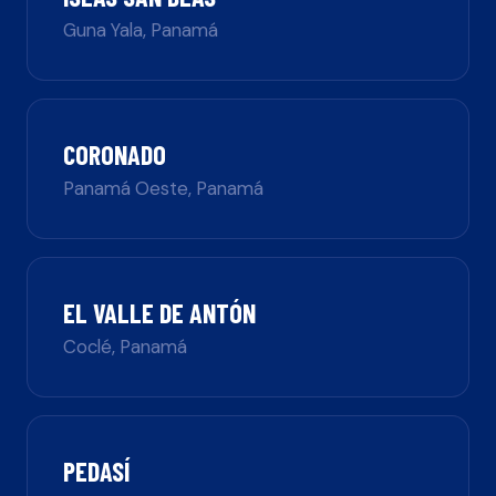
Guna Yala
,
Panamá
CORONADO
Panamá Oeste
,
Panamá
EL VALLE DE ANTÓN
Coclé
,
Panamá
PEDASÍ