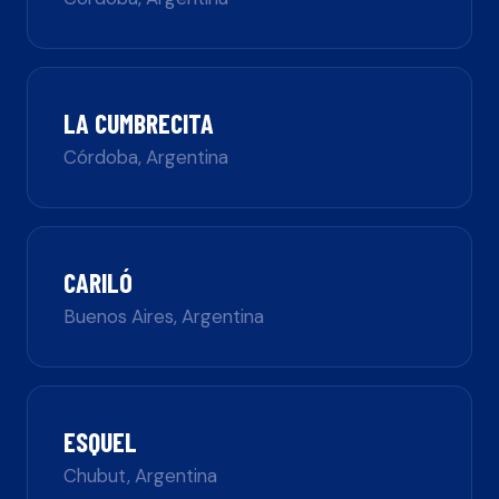
LA CUMBRECITA
Córdoba
,
Argentina
CARILÓ
Buenos Aires
,
Argentina
ESQUEL
Chubut
,
Argentina