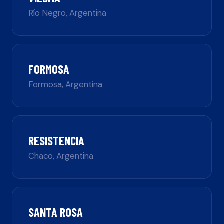
Río Negro
,
Argentina
FORMOSA
Formosa
,
Argentina
RESISTENCIA
Chaco
,
Argentina
SANTA ROSA