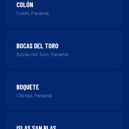
COLÓN
Colón
,
Panamá
BOCAS DEL TORO
Bocas del Toro
,
Panamá
BOQUETE
Chiriquí
,
Panamá
ISLAS SAN BLAS