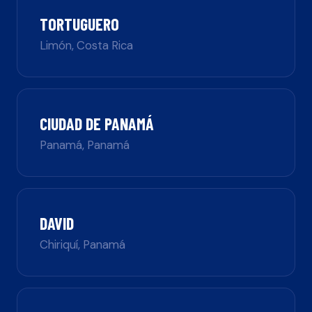
TORTUGUERO
Limón
,
Costa Rica
CIUDAD DE PANAMÁ
Panamá
,
Panamá
DAVID
Chiriquí
,
Panamá