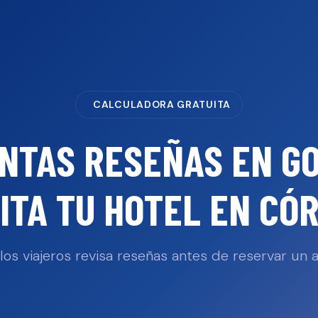
CALCULADORA GRATUITA
NTAS RESEÑAS EN G
ITA TU
HOTEL
EN
CÓ
los viajeros revisa reseñas antes de reservar un a