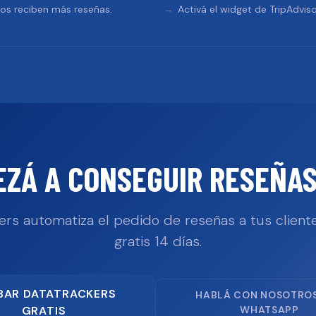
tos reciben más reseñas.
Activá el widget de TripAdviso
EZÁ A CONSEGUIR RESEÑAS
ers automatiza el pedido de reseñas a tus cliente
gratis 14 días.
BAR DATATRACKERS
HABLÁ CON NOSOTRO
GRATIS
WHATSAPP