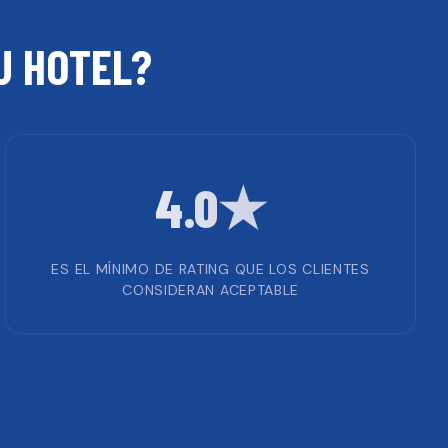
TU
HOTEL
?
4.0★
ES EL MÍNIMO DE RATING QUE LOS CLIENTES
CONSIDERAN ACEPTABLE