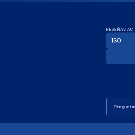
Calcula
RESEÑAS AC
Preguntas