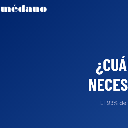
¿CUÁ
NECES
El 93% de 