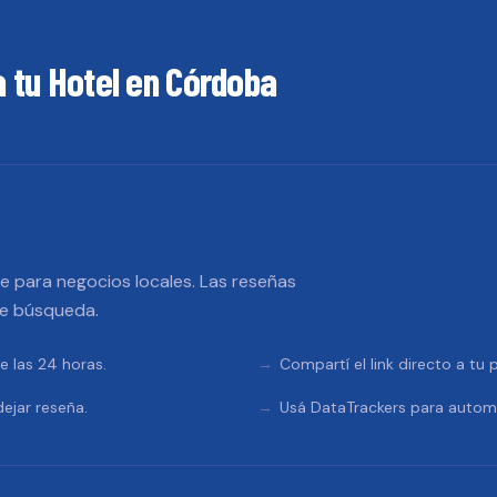
a tu
Hotel
en
Córdoba
 para negocios locales. Las reseñas
de búsqueda.
e las 24 horas.
Compartí el link directo a tu
ejar reseña.
Usá DataTrackers para automa