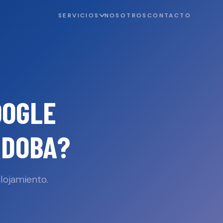
SERVICIOS
NOSOTROS
CONTACTO
OOGLE
RDOBA
?
lojamiento.