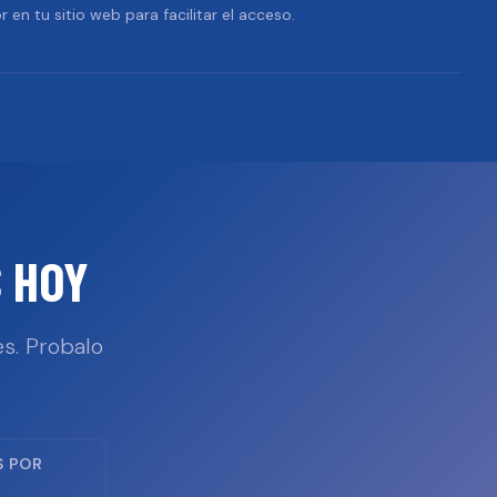
r en tu sitio web para facilitar el acceso.
 HOY
s. Probalo
S POR