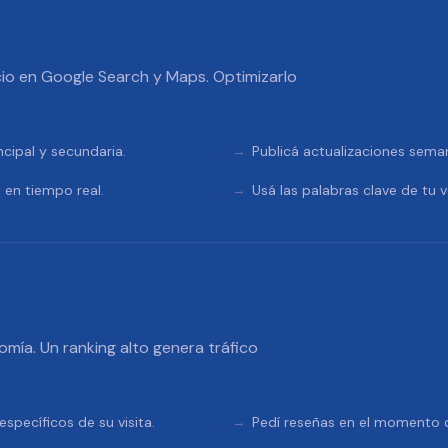
io en Google Search y Maps. Optimizarlo
ncipal y secundaria.
Publicá actualizaciones sema
 en tiempo real.
Usá las palabras clave de tu v
omía. Un ranking alto genera tráfico
specíficos de su visita.
Pedí reseñas en el momento de