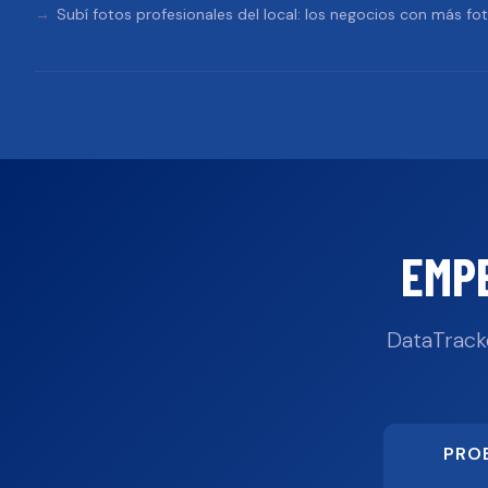
Subí fotos profesionales del local: los negocios con más fo
EMP
DataTrack
PRO