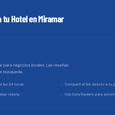
a tu
Hotel
en
Miramar
 para negocios locales. Las reseñas
de búsqueda.
e las 24 horas.
Compartí el link directo a tu
ejar reseña.
Usá DataTrackers para automa