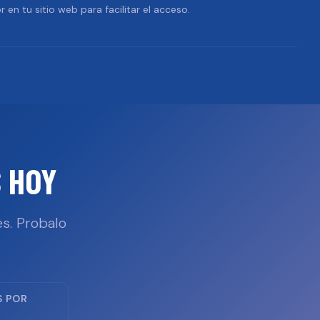
r en tu sitio web para facilitar el acceso.
 HOY
s. Probalo
S POR