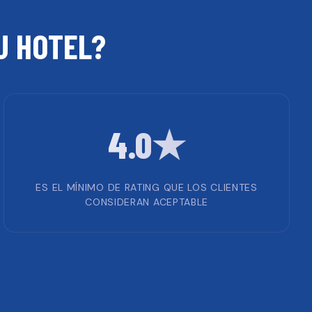
TU
HOTEL
?
4.0★
ES EL MÍNIMO DE RATING QUE LOS CLIENTES
CONSIDERAN ACEPTABLE