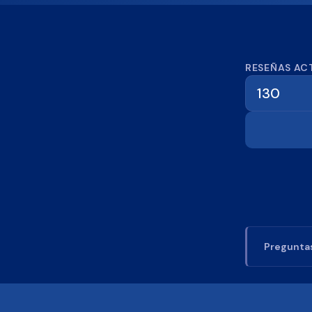
Calcula
RESEÑAS AC
Preguntas