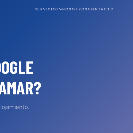
SERVICIOS
NOSOTROS
CONTACTO
OOGLE
RAMAR
?
lojamiento.