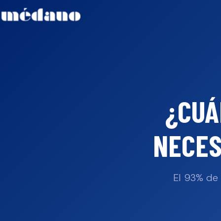
¿CUÁ
NECES
El 93% de 