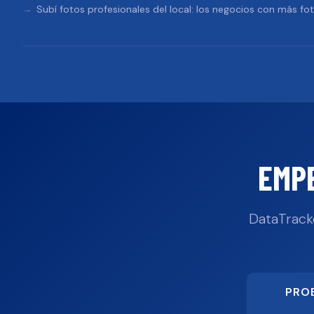
Subí fotos profesionales del local: los negocios con más fo
EMP
DataTrack
PRO