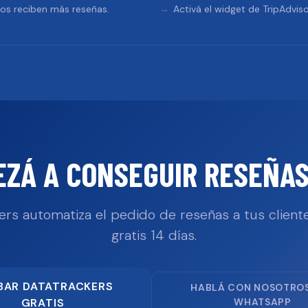
tos reciben más reseñas.
Activá el widget de TripAdviso
EZÁ A CONSEGUIR RESEÑAS
ers automatiza el pedido de reseñas a tus cliente
gratis 14 días.
BAR DATATRACKERS
HABLÁ CON NOSOTRO
GRATIS
WHATSAPP