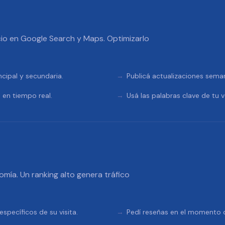
io en Google Search y Maps. Optimizarlo
ncipal y secundaria.
Publicá actualizaciones sema
 en tiempo real.
Usá las palabras clave de tu v
omía. Un ranking alto genera tráfico
specíficos de su visita.
Pedí reseñas en el momento de