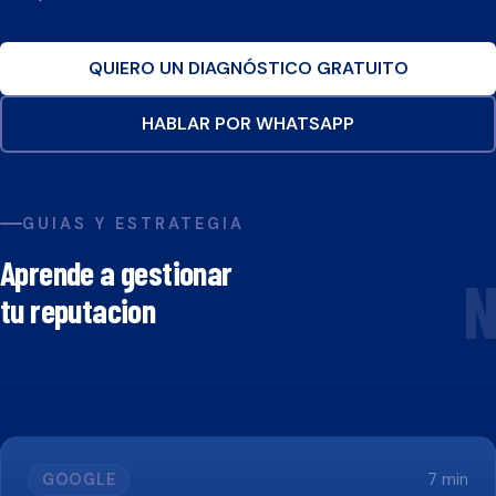
QUIERO UN DIAGNÓSTICO GRATUITO
HABLAR POR WHATSAPP
GUIAS Y ESTRATEGIA
Aprende a gestionar
N
tu reputacion
GOOGLE
7
min