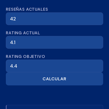
Calculadora de reseñas
RESEÑAS ACTUALES
RATING ACTUAL
RATING OBJETIVO
CALCULAR