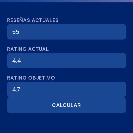
Calculadora de reseñas
RESEÑAS ACTUALES
RATING ACTUAL
RATING OBJETIVO
CALCULAR