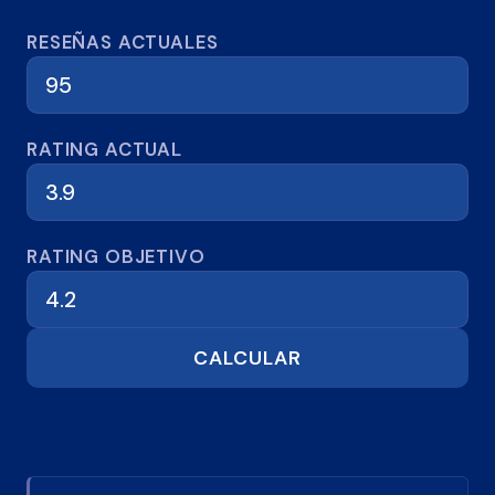
Calculadora de reseñas
RESEÑAS ACTUALES
RATING ACTUAL
RATING OBJETIVO
CALCULAR