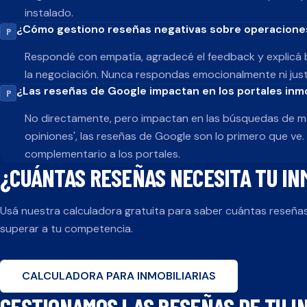
instalado.
¿Cómo gestiono reseñas negativas sobre operacione
Respondé con empatía, agradecé el feedback y explicá b
la negociación. Nunca respondas emocionalmente ni justi
¿Las reseñas de Google impactan en los portales inmo
No directamente, pero impactan en las búsquedas de mar
opiniones', las reseñas de Google son lo primero que ve
complementario a los portales.
¿CUÁNTAS RESEÑAS NECESITA TU
IN
Usá nuestra calculadora gratuita para saber cuántas reseñas
superar a tu competencia.
CALCULADORA PARA
INMOBILIARIAS
GESTIONAMOS LAS RESEÑAS DE TU
I