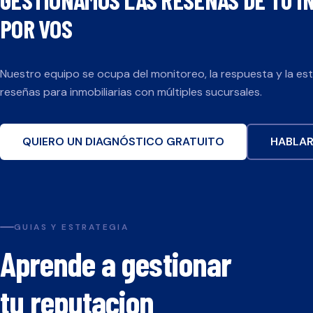
POR VOS
Nuestro equipo se ocupa del monitoreo, la respuesta y la es
reseñas para
inmobiliarias
con múltiples sucursales.
QUIERO UN DIAGNÓSTICO GRATUITO
HABLAR
GUIAS Y ESTRATEGIA
Aprende a gestionar
tu reputacion