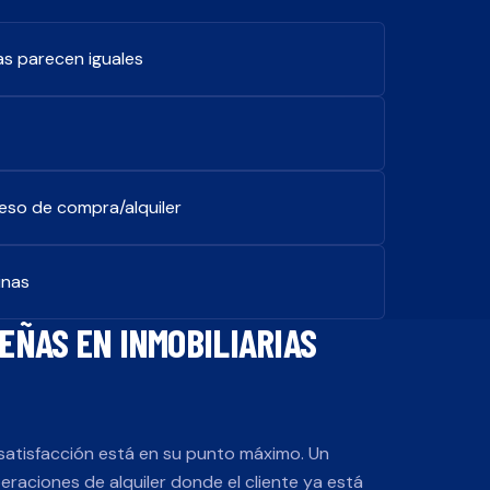
as parecen iguales
ceso de compra/alquiler
inas
SEÑAS EN
INMOBILIARIAS
 satisfacción está en su punto máximo. Un
eraciones de alquiler donde el cliente ya está