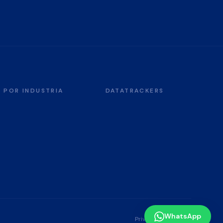
POR INDUSTRIA
DATATRACKERS
WhatsApp
Privacidad
Términos