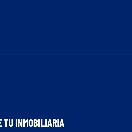
E TU
INMOBILIARIA