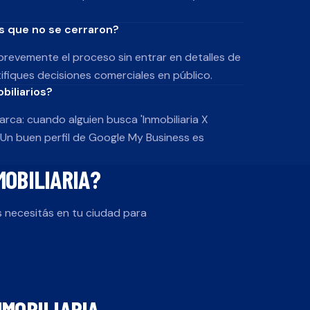
s que no se cerraron?
revemente el proceso sin entrar en detalles de
fiques decisiones comerciales en público.
biliarios?
ca: cuando alguien busca 'Inmobiliaria X
. Un buen perfil de Google My Business es
MOBILIARIA
?
 necesitás en tu ciudad para
NMOBILIARIA