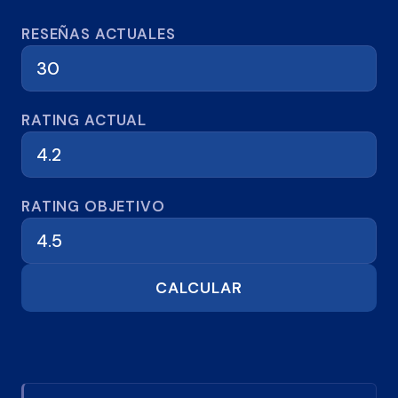
Calculadora de reseñas
RESEÑAS ACTUALES
RATING ACTUAL
RATING OBJETIVO
CALCULAR