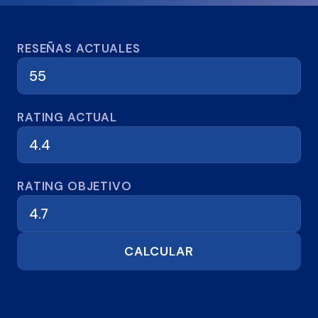
Calculadora de reseñas
RESEÑAS ACTUALES
RATING ACTUAL
RATING OBJETIVO
CALCULAR