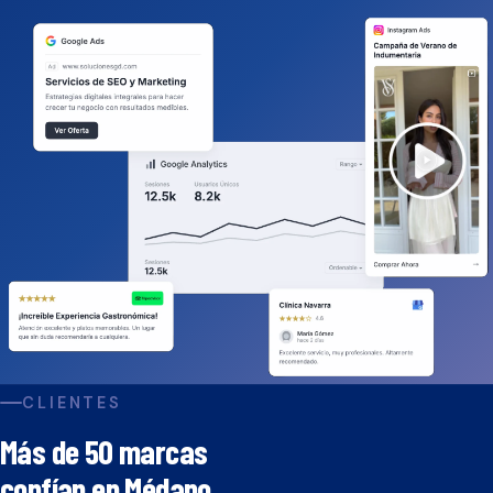
CLIENTES
Más de 50 marcas
confían en Médano.