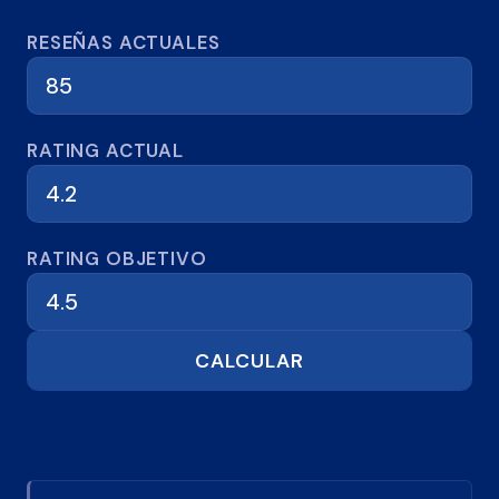
Calculadora de reseñas
RESEÑAS ACTUALES
RATING ACTUAL
RATING OBJETIVO
CALCULAR