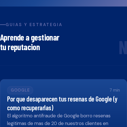
GUIAS Y ESTRATEGIA
Aprende a gestionar
N
tu reputacion
GOOGLE
7
min
Por que desaparecen tus resenas de Google (y
como recuperarlas)
El algoritmo antifraude de Google borro resenas
legitimas de mas de 20 de nuestros clientes en