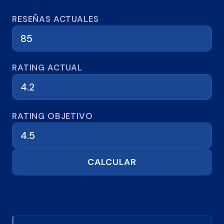
Calculadora de reseñas
RESEÑAS ACTUALES
RATING ACTUAL
RATING OBJETIVO
CALCULAR