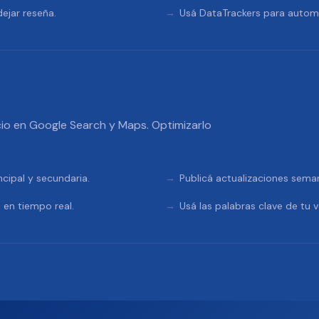
ejar reseña.
Usá DataTrackers para automa
io en Google Search y Maps. Optimizarlo
ncipal y secundaria.
Publicá actualizaciones sema
 en tiempo real.
Usá las palabras clave de tu v