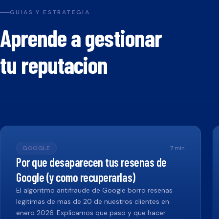
GUIAS Y ESTRATEGIA
Aprende a gestionar
tu reputacion
GOOGLE
7
min
Por que desaparecen tus resenas de
Google (y como recuperarlas)
El algoritmo antifraude de Google borro resenas
legitimas de mas de 20 de nuestros clientes en
enero 2026. Explicamos que paso y que hacer.