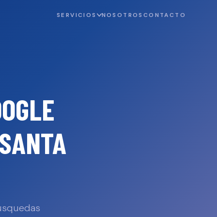
SERVICIOS
NOSOTROS
CONTACTO
OOGLE
SANTA
búsquedas