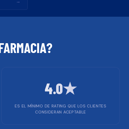
→
FARMACIA
?
4.0★
ES EL MÍNIMO DE RATING QUE LOS CLIENTES
CONSIDERAN ACEPTABLE