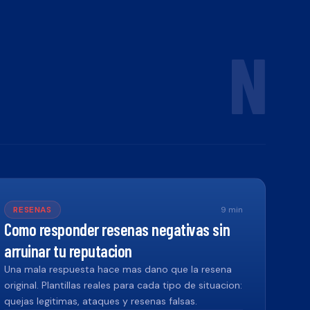
N
RESENAS
9
min
Como responder resenas negativas sin
arruinar tu reputacion
Una mala respuesta hace mas dano que la resena
original. Plantillas reales para cada tipo de situacion:
quejas legitimas, ataques y resenas falsas.