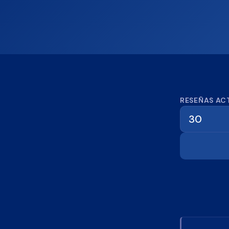
Calcula
RESEÑAS AC