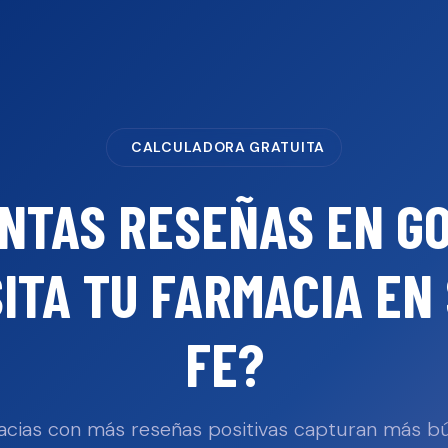
CALCULADORA GRATUITA
NTAS RESEÑAS EN G
ITA TU
FARMACIA
EN
FE
?
acias con más reseñas positivas capturan más 