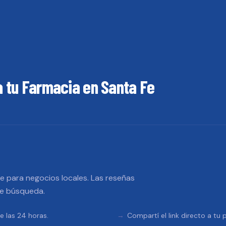
a tu
Farmacia
en
Santa Fe
 para negocios locales. Las reseñas
de búsqueda.
e las 24 horas.
Compartí el link directo a tu