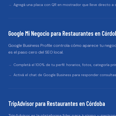
Agregá una placa con QR en mostrador que lleve directo a d
Google Mi Negocio
para
Restaurantes
en
Córdo
Google Business Profile controla cómo aparece tu negoc
es el paso cero del SEO local.
Completá el 100% de tu perfil: horarios, fotos, categoría pri
Activá el chat de Google Business para responder consultas
TripAdvisor
para
Restaurantes
en
Córdoba
TripAdvisor es la plataforma líder para turismo y gastron