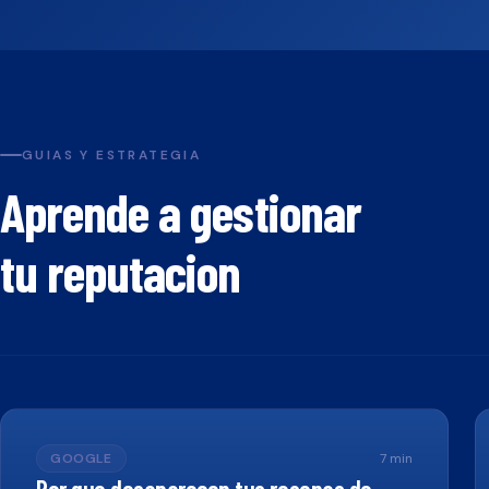
GUIAS Y ESTRATEGIA
Aprende a gestionar
tu reputacion
GOOGLE
7
min