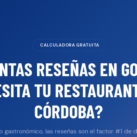
CALCULADORA GRATUITA
NTAS RESEÑAS EN G
SITA TU
RESTAURAN
CÓRDOBA
?
o gastronómico, las reseñas son el factor #1 de 