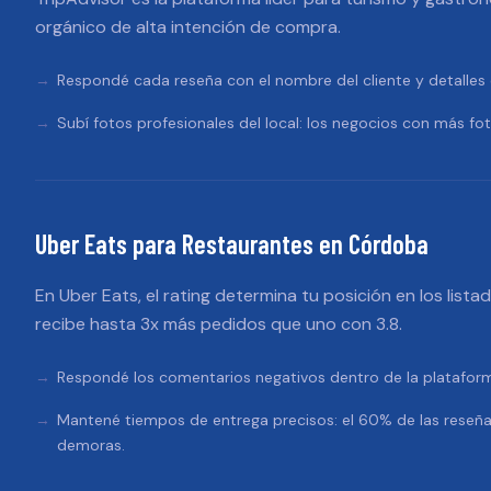
orgánico de alta intención de compra.
Respondé cada reseña con el nombre del cliente y detalles e
Subí fotos profesionales del local: los negocios con más fo
Uber Eats
para
Restaurantes
en
Córdoba
En Uber Eats, el rating determina tu posición en los lista
recibe hasta 3x más pedidos que uno con 3.8.
Respondé los comentarios negativos dentro de la platafo
Mantené tiempos de entrega precisos: el 60% de las reseñ
demoras.