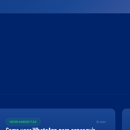
HERRAMIENTAS
8
min