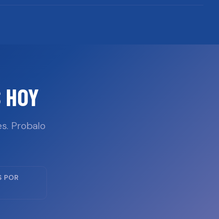
 HOY
s. Probalo
S POR