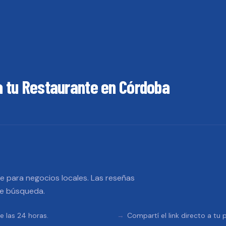
a tu
Restaurante
en
Córdoba
 para negocios locales. Las reseñas
de búsqueda.
e las 24 horas.
Compartí el link directo a tu