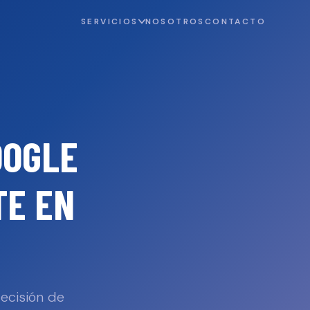
SERVICIOS
NOSOTROS
CONTACTO
OOGLE
TE
EN
decisión de