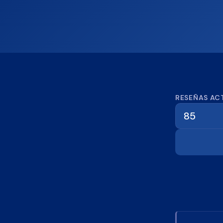
Calcula
RESEÑAS AC