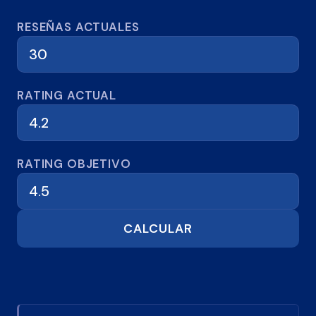
Calculadora de reseñas
RESEÑAS ACTUALES
RATING ACTUAL
RATING OBJETIVO
CALCULAR