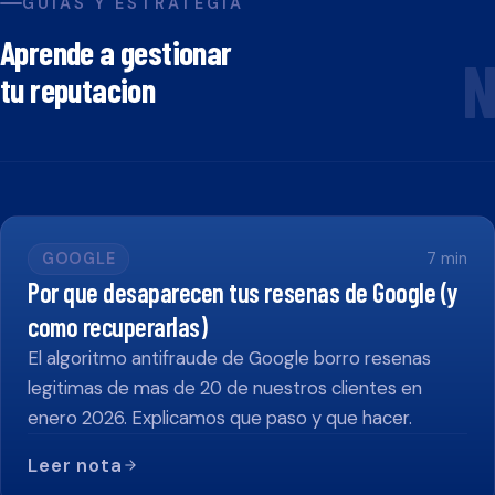
GUIAS Y ESTRATEGIA
Aprende a gestionar
N
tu reputacion
GOOGLE
7
min
Por que desaparecen tus resenas de Google (y
como recuperarlas)
El algoritmo antifraude de Google borro resenas
legitimas de mas de 20 de nuestros clientes en
enero 2026. Explicamos que paso y que hacer.
Leer nota