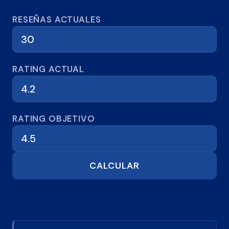
Calculadora de reseñas
RESEÑAS ACTUALES
RATING ACTUAL
RATING OBJETIVO
CALCULAR