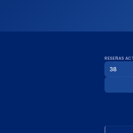
Calcula
RESEÑAS AC