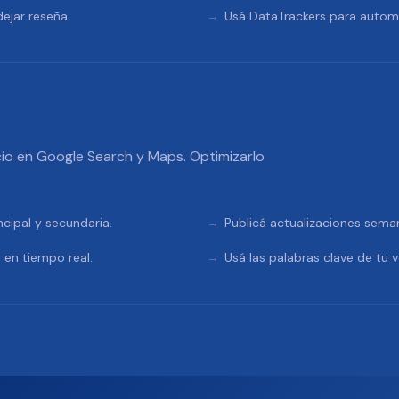
ejar reseña.
Usá DataTrackers para automa
io en Google Search y Maps. Optimizarlo
ncipal y secundaria.
Publicá actualizaciones sema
 en tiempo real.
Usá las palabras clave de tu v