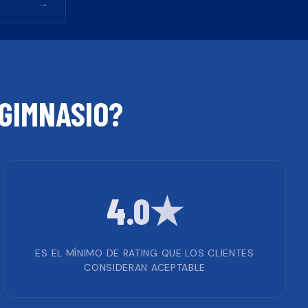
→
GIMNASIO
?
4.0★
ES EL MÍNIMO DE RATING QUE LOS CLIENTES
CONSIDERAN ACEPTABLE