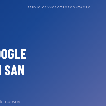
SERVICIOS
NOSOTROS
CONTACTO
OOGLE
N
SAN
 de nuevos