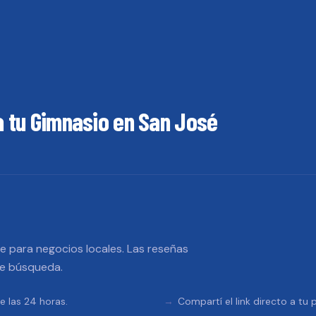
a tu
Gimnasio
en
San José
 para negocios locales. Las reseñas
de búsqueda.
e las 24 horas.
Compartí el link directo a tu