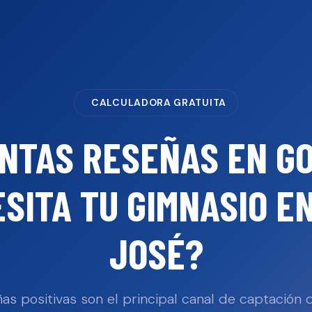
CALCULADORA GRATUITA
NTAS RESEÑAS EN G
SITA TU
GIMNASIO
E
JOSÉ
?
as positivas son el principal canal de captación