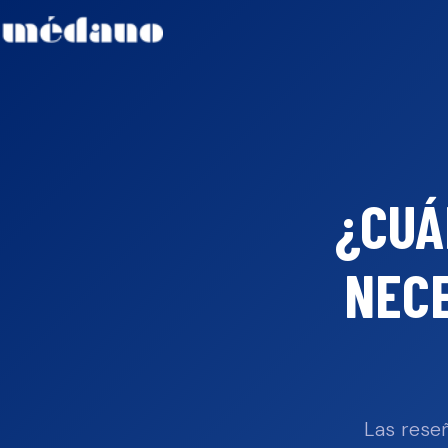
¿CUÁ
NECE
Las reseñ