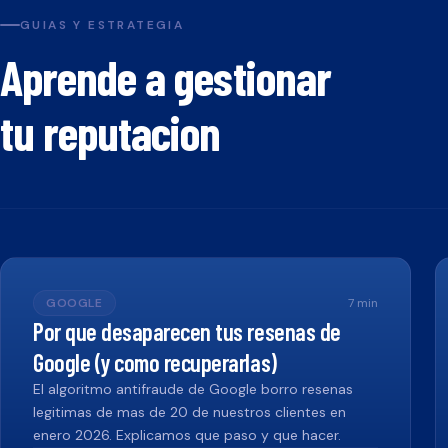
GUIAS Y ESTRATEGIA
Aprende a gestionar
tu reputacion
GOOGLE
7
min
Por que desaparecen tus resenas de
Google (y como recuperarlas)
El algoritmo antifraude de Google borro resenas
legitimas de mas de 20 de nuestros clientes en
enero 2026. Explicamos que paso y que hacer.