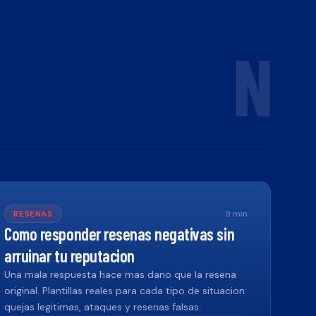
N
RESENAS
9
min
Como responder resenas negativas sin
arruinar tu reputacion
Una mala respuesta hace mas dano que la resena
original. Plantillas reales para cada tipo de situacion:
quejas legitimas, ataques y resenas falsas.