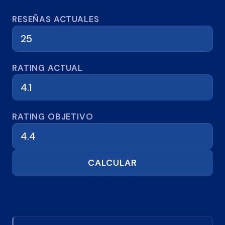
Calculadora de reseñas
RESEÑAS ACTUALES
RATING ACTUAL
RATING OBJETIVO
CALCULAR