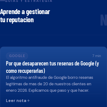
GUIAS Y ESTRATEGIA
Aprende a gestionar
N
tu reputacion
GOOGLE
7
min
Por que desaparecen tus resenas de Google (y
como recuperarlas)
El algoritmo antifraude de Google borro resenas
legitimas de mas de 20 de nuestros clientes en
enero 2026. Explicamos que paso y que hacer.
Leer nota