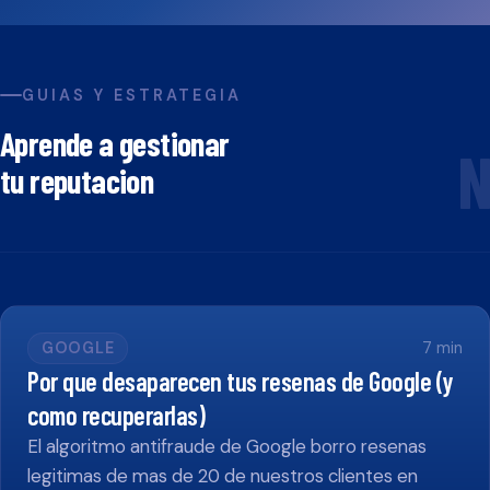
GUIAS Y ESTRATEGIA
Aprende a gestionar
N
tu reputacion
GOOGLE
7
min
Por que desaparecen tus resenas de Google (y
como recuperarlas)
El algoritmo antifraude de Google borro resenas
legitimas de mas de 20 de nuestros clientes en