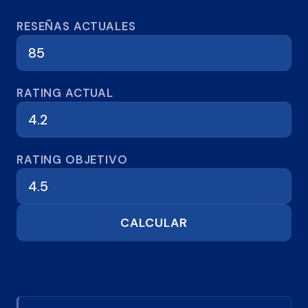
Calculadora de reseñas
RESEÑAS ACTUALES
RATING ACTUAL
RATING OBJETIVO
CALCULAR