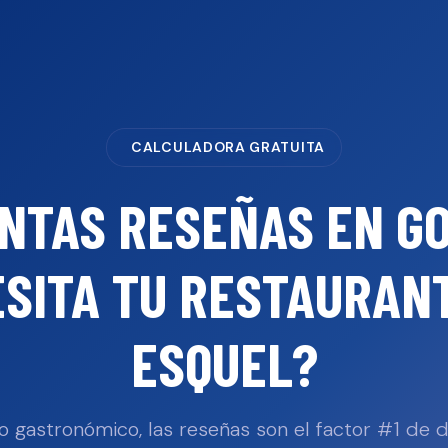
CALCULADORA GRATUITA
NTAS RESEÑAS EN G
SITA TU
RESTAURAN
ESQUEL
?
o gastronómico, las reseñas son el factor #1 de 