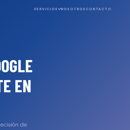
SERVICIOS
NOSOTROS
CONTACTO
OOGLE
TE
EN
decisión de