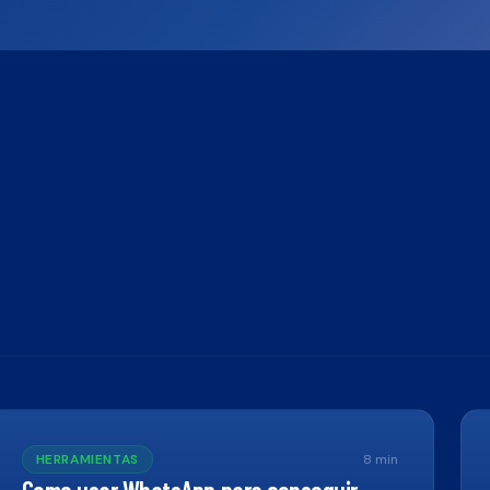
HERRAMIENTAS
8
min