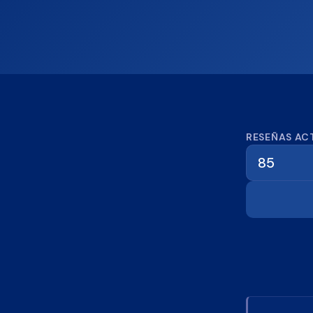
Calcula
RESEÑAS AC