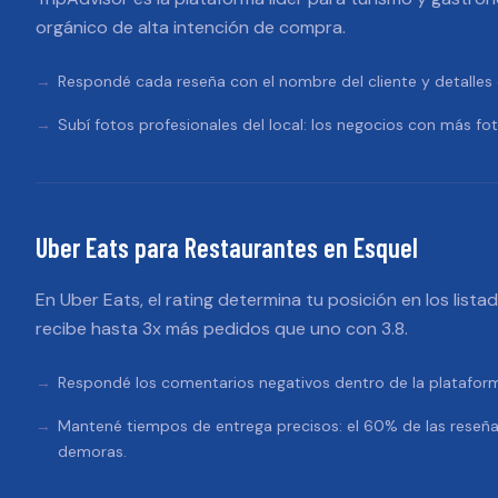
orgánico de alta intención de compra.
Respondé cada reseña con el nombre del cliente y detalles e
Subí fotos profesionales del local: los negocios con más fo
Uber Eats
para
Restaurantes
en
Esquel
En Uber Eats, el rating determina tu posición en los lista
recibe hasta 3x más pedidos que uno con 3.8.
Respondé los comentarios negativos dentro de la platafo
Mantené tiempos de entrega precisos: el 60% de las reseñ
demoras.