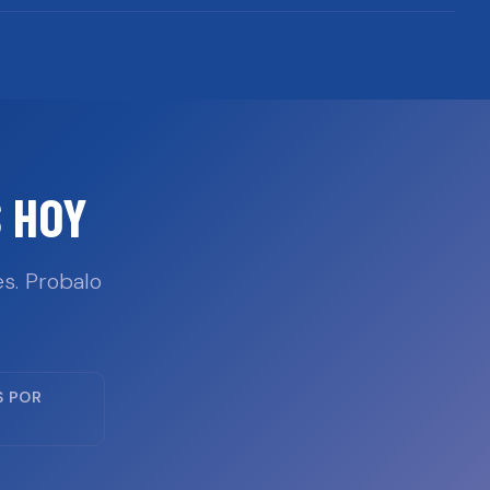
 HOY
s. Probalo
S POR