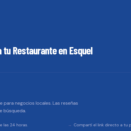
a tu
Restaurante
en
Esquel
 para negocios locales. Las reseñas
de búsqueda.
e las 24 horas.
Compartí el link directo a tu