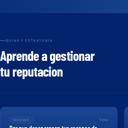
GUIAS Y ESTRATEGIA
Aprende a gestionar
tu reputacion
GOOGLE
7
min