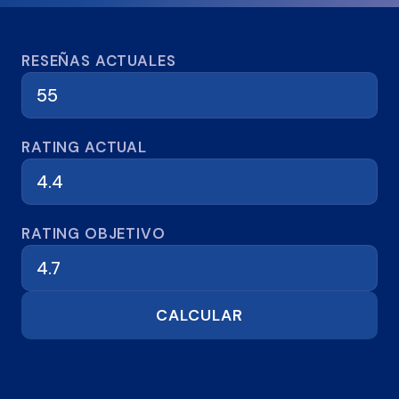
Calculadora de reseñas
RESEÑAS ACTUALES
RATING ACTUAL
RATING OBJETIVO
CALCULAR