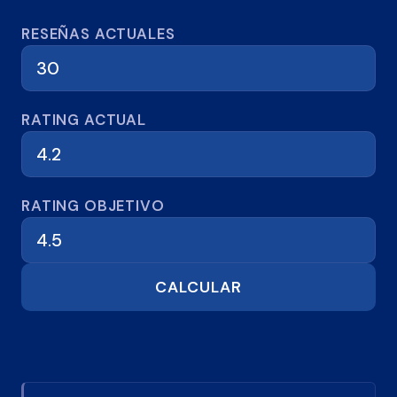
Calculadora de reseñas
RESEÑAS ACTUALES
RATING ACTUAL
RATING OBJETIVO
CALCULAR