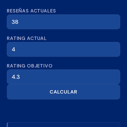
Calculadora de reseñas
RESEÑAS ACTUALES
RATING ACTUAL
RATING OBJETIVO
CALCULAR